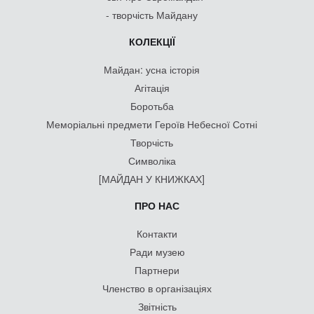
- творчість Майдану
КОЛЕКЦІЇ
Майдан: усна історія
Агітація
Боротьба
Меморіальні предмети Героїв Небесної Сотні
Творчість
Символіка
[МАЙДАН У КНИЖКАХ]
ПРО НАС
Контакти
Ради музею
Партнери
Членство в організаціях
Звітність