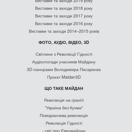
Виставки та заходи 2019 року
Виставки та заходи 2018 року
Виставки та заходи 2017 року
Виставки та заходи 2016 року
Виставки та заходи 2014–2015 років
ФОТО, АУДІО, ВІДЕО, 3D
Світлини з Революції Гідності
Аудіоспогади учасників Майдану
3D-панорами Володимира Писаренка
Проєкт Maidan3D
ЩО ТАКЕ МАЙДАН
Революція на граніті
"Україна без Кучми"
Помаранчева революція
Революція Гідності
- світ про Євромайдан