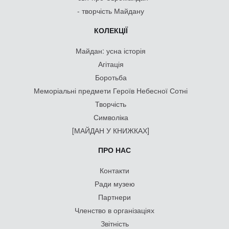
- творчість Майдану
КОЛЕКЦІЇ
Майдан: усна історія
Агітація
Боротьба
Меморіальні предмети Героїв Небесної Сотні
Творчість
Символіка
[МАЙДАН У КНИЖКАХ]
ПРО НАС
Контакти
Ради музею
Партнери
Членство в організаціях
Звітність