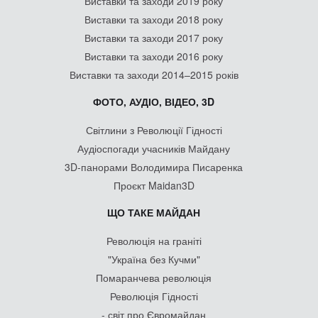
Виставки та заходи 2019 року
Виставки та заходи 2018 року
Виставки та заходи 2017 року
Виставки та заходи 2016 року
Виставки та заходи 2014–2015 років
ФОТО, АУДІО, ВІДЕО, 3D
Світлини з Революції Гідності
Аудіоспогади учасників Майдану
3D-панорами Володимира Писаренка
Проєкт Maidan3D
ЩО ТАКЕ МАЙДАН
Революція на граніті
"Україна без Кучми"
Помаранчева революція
Революція Гідності
- світ про Євромайдан