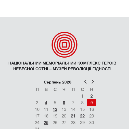
НАЦІОНАЛЬНИЙ МЕМОРІАЛЬНИЙ КОМПЛЕКС ГЕРОЇВ
НЕБЕСНОЇ СОТНІ – МУЗЕЙ РЕВОЛЮЦІЇ ГІДНОСТІ
Попер
Наст
Серпень 2026
П
В
С
Ч
П
С
Н
1
2
3
4
5
6
7
8
9
10
11
12
13
14
15
16
17
18
19
20
21
22
23
24
25
26
27
28
29
30
31