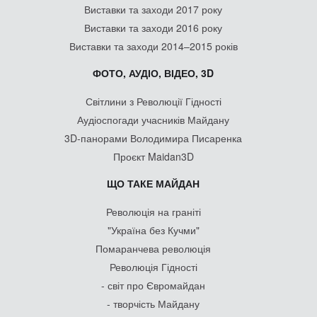
Виставки та заходи 2017 року
Виставки та заходи 2016 року
Виставки та заходи 2014–2015 років
ФОТО, АУДІО, ВІДЕО, 3D
Світлини з Революції Гідності
Аудіоспогади учасників Майдану
3D-панорами Володимира Писаренка
Проєкт Maidan3D
ЩО ТАКЕ МАЙДАН
Революція на граніті
"Україна без Кучми"
Помаранчева революція
Революція Гідності
- світ про Євромайдан
- творчість Майдану