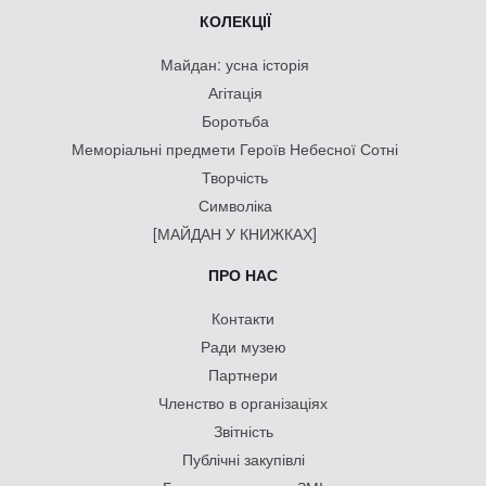
КОЛЕКЦІЇ
Майдан: усна історія
Агітація
Боротьба
Меморіальні предмети Героїв Небесної Сотні
Творчість
Символіка
[МАЙДАН У КНИЖКАХ]
ПРО НАС
Контакти
Ради музею
Партнери
Членство в організаціях
Звітність
Публічні закупівлі