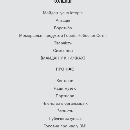
КОЛЕКЦІЇ
Майдан: усна історія
Агітація
Боротьба
Меморіальні предмети Героїв Небесної Сотні
Творчість
Символіка
[МАЙДАН У КНИЖКАХ]
ПРО НАС
Контакти
Ради музею
Партнери
Членство в організаціях
Звітність
Публічні закупівлі
Головне про нас у ЗМІ