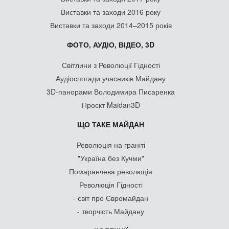
Виставки та заходи 2016 року
Виставки та заходи 2014–2015 років
ФОТО, АУДІО, ВІДЕО, 3D
Світлини з Революції Гідності
Аудіоспогади учасників Майдану
3D-панорами Володимира Писаренка
Проєкт Maidan3D
ЩО ТАКЕ МАЙДАН
Революція на граніті
"Україна без Кучми"
Помаранчева революція
Революція Гідності
- світ про Євромайдан
- творчість Майдану