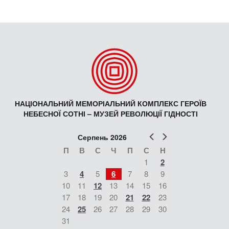
НАЦІОНАЛЬНИЙ МЕМОРІАЛЬНИЙ КОМПЛЕКС ГЕРОЇВ
НЕБЕСНОЇ СОТНІ – МУЗЕЙ РЕВОЛЮЦІЇ ГІДНОСТІ
Попер
Наст
Серпень 2026
П
В
С
Ч
П
С
Н
1
2
3
4
5
6
7
8
9
10
11
12
13
14
15
16
17
18
19
20
21
22
23
24
25
26
27
28
29
30
31