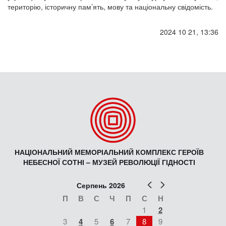
територію, історичну пам’ять, мову та національну свідомість.
2024 10 21, 13:36
НАЦІОНАЛЬНИЙ МЕМОРІАЛЬНИЙ КОМПЛЕКС ГЕРОЇВ
НЕБЕСНОЇ СОТНІ – МУЗЕЙ РЕВОЛЮЦІЇ ГІДНОСТІ
Попер
Наст
Серпень 2026
П
В
С
Ч
П
С
Н
1
2
3
4
5
6
7
8
9