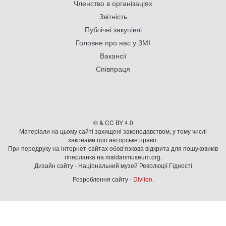
Членство в організаціях
Звітність
Публічні закупівлі
Головне про нас у ЗМІ
Вакансії
Співпраця
© & CC BY 4.0
Матеріали на цьому сайті захищені законодавством, у тому числі
законами про авторське право.
При передруку на iнтернет-сайтах обов’язкова відкрита для пошуковиків
гiперланка на maidanmuseum.org.
Дизайн сайту - Національний музей Революції Гідності
Розроблення сайту -
Divilon
.