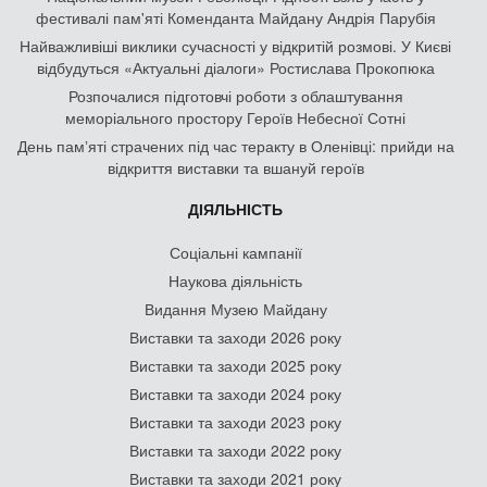
фестивалі пам'яті Коменданта Майдану Андрія Парубія
Найважливіші виклики сучасності у відкритій розмові. У Києві
відбудуться «Актуальні діалоги» Ростислава Прокопюка
Розпочалися підготовчі роботи з облаштування
меморіального простору Героїв Небесної Сотні
День памʼяті страчених під час теракту в Оленівці: прийди на
відкриття виставки та вшануй героїв
ДІЯЛЬНІСТЬ
Соціальні кампанії
Наукова діяльність
Видання Музею Майдану
Виставки та заходи 2026 року
Виставки та заходи 2025 року
Виставки та заходи 2024 року
Виставки та заходи 2023 року
Виставки та заходи 2022 року
Виставки та заходи 2021 року