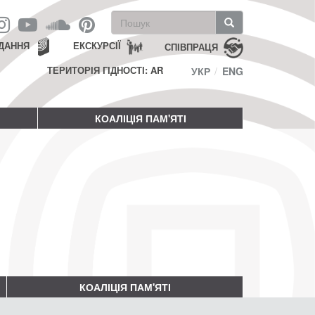
Пошукова
форма
Пошук
ДАННЯ
ЕКСКУРСІЇ
СПІВПРАЦЯ
ТЕРИТОРІЯ ГІДНОСТІ: AR
УКР
ENG
КОАЛІЦІЯ ПАМ'ЯТІ
КОАЛІЦІЯ ПАМ'ЯТІ