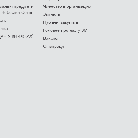
іальні предмети
Членство в організаціях
 Небесної Сотні
Звітність
сть
Публічні закупівлі
ліка
Головне про нас у ЗМІ
АН У КНИЖКАХ]
Вакансії
Співпраця