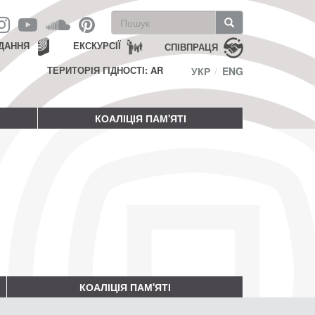
Пошукова
форма
Пошук
ДАННЯ
ЕКСКУРСІЇ
СПІВПРАЦЯ
ТЕРИТОРІЯ ГІДНОСТІ: AR
УКР
ENG
КОАЛІЦІЯ ПАМ'ЯТІ
КОАЛІЦІЯ ПАМ'ЯТІ