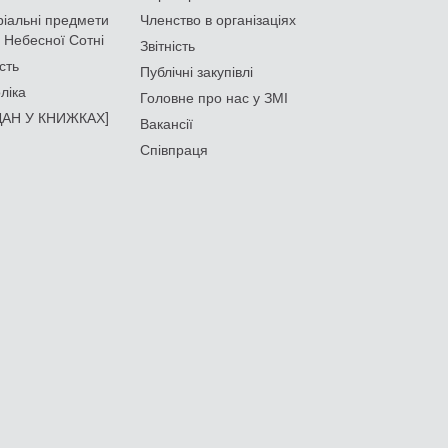
іальні предмети
Членство в організаціях
 Небесної Сотні
Звітність
сть
Публічні закупівлі
ліка
Головне про нас у ЗМІ
АН У КНИЖКАХ]
Вакансії
Співпраця