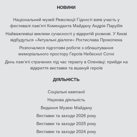
НОВИНИ
Національний музей Революції Гідності взяв участь у
фестивалі пам'яті Коменданта Майдану Андрія Парубія
Найважливіші виклики сучасності у відкритій розмові. У Києві
відбудуться «Актуальні діалоги» Ростислава Прокопюка
Розпочалися підготовчі роботи з облаштування
меморіального простору Героїв Небесної Сотні
День памʼяті страчених під час теракту в Оленівці: прийди на
відкриття виставки та вшануй героїв
ДІЯЛЬНІСТЬ
Соціальні кампанії
Наукова діяльність
Видання Музею Майдану
Виставки та заходи 2026 року
Виставки та заходи 2025 року
Виставки та заходи 2024 року