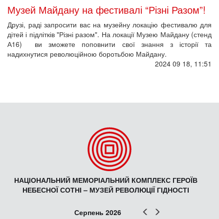
Музей Майдану на фестивалі “Різні Разом”!
Друзі, раді запросити вас на музейну локацію фестивалю для
дітей і підлітків "Різні разом". На локації Музею Майдану (стенд
А16) ви зможете поповнити свої знання з історії та
надихнутися революційною боротьбою Майдану.
2024 09 18, 11:51
НАЦІОНАЛЬНИЙ МЕМОРІАЛЬНИЙ КОМПЛЕКС ГЕРОЇВ
НЕБЕСНОЇ СОТНІ – МУЗЕЙ РЕВОЛЮЦІЇ ГІДНОСТІ
Попер
Наст
Серпень 2026