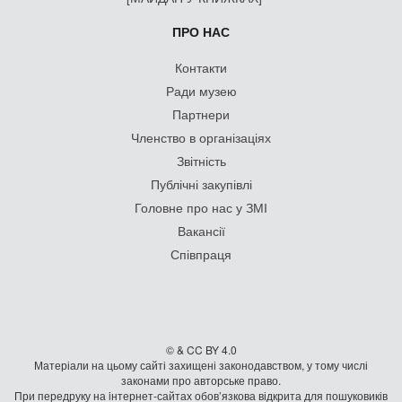
ПРО НАС
Контакти
Ради музею
Партнери
Членство в організаціях
Звітність
Публічні закупівлі
Головне про нас у ЗМІ
Вакансії
Співпраця
© & CC BY 4.0
Матеріали на цьому сайті захищені законодавством, у тому числі
законами про авторське право.
При передруку на iнтернет-сайтах обов’язкова відкрита для пошуковиків