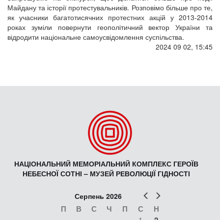
Майдану та історії протестувальників. Розповімо більше про те,
як учасники багатотисячних протестних акцій у 2013-2014
роках зуміли повернути геополітичний вектор України та
відродити національне самоусвідомлення суспільства.
2024 09 02, 15:45
НАЦІОНАЛЬНИЙ МЕМОРІАЛЬНИЙ КОМПЛЕКС ГЕРОЇВ
НЕБЕСНОЇ СОТНІ – МУЗЕЙ РЕВОЛЮЦІЇ ГІДНОСТІ
Попер
Наст
Серпень 2026
П
В
С
Ч
П
С
Н
1