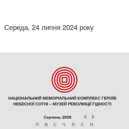
Середа, 24 липня 2024 року
НАЦІОНАЛЬНИЙ МЕМОРІАЛЬНИЙ КОМПЛЕКС ГЕРОЇВ
НЕБЕСНОЇ СОТНІ – МУЗЕЙ РЕВОЛЮЦІЇ ГІДНОСТІ
Попер
Наст
Серпень 2026
П
В
С
Ч
П
С
Н