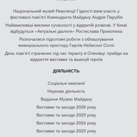
Національний музей Революції Гідності взяв участь у
фестивалі пам'яті Коменданта Майдану Андрія Парубія
Найважливіші виклики сучасності у відкритій розмові. У Києві
відбудуться «Актуальні діалоги» Ростислава Прокопюка
Розпочалися підготовчі роботи з облаштування
меморіального простору Героїв Небесної Сотні
День памʼяті страчених під час теракту в Оленівці: прийди на
відкриття виставки та вшануй героїв
ДІЯЛЬНІСТЬ
Соціальні кампанії
Наукова діяльність
Видання Музею Майдану
Виставки та заходи 2026 року
Виставки та заходи 2025 року
Виставки та заходи 2024 року
Виставки та заходи 2023 року