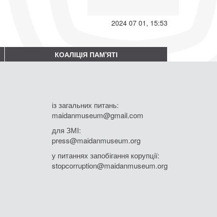
2024 07 01, 15:53
КОАЛІЦІЯ ПАМ'ЯТІ
із загальних питань:
maidanmuseum@gmail.com
для ЗМІ:
press@maidanmuseum.org
у питаннях запобігання корупції:
stopcorruption@maidanmuseum.org