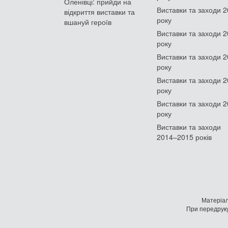
Оленівці: прийди на
Виставки та заходи 
відкриття виставки та
року
вшануй героїв
Виставки та заходи 
року
Виставки та заходи 
року
Виставки та заходи 
року
Виставки та заходи 
року
Виставки та заходи
2014–2015 років
Матеріал
При передруку