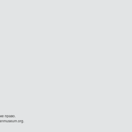
ке право.
danmuseum.org.