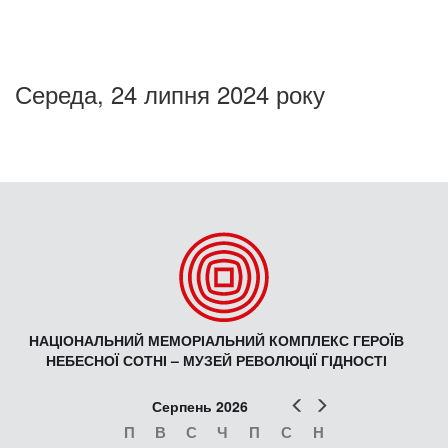
Середа, 24 липня 2024 року
НАЦІОНАЛЬНИЙ МЕМОРІАЛЬНИЙ КОМПЛЕКС ГЕРОЇВ
НЕБЕСНОЇ СОТНІ – МУЗЕЙ РЕВОЛЮЦІЇ ГІДНОСТІ
Попер
Наст
Серпень 2026
П
В
С
Ч
П
С
Н