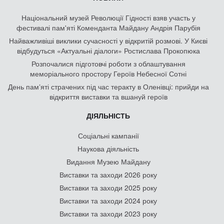
Національний музей Революції Гідності взяв участь у
фестивалі пам'яті Коменданта Майдану Андрія Парубія
Найважливіші виклики сучасності у відкритій розмові. У Києві
відбудуться «Актуальні діалоги» Ростислава Прокопюка
Розпочалися підготовчі роботи з облаштування
меморіального простору Героїв Небесної Сотні
День памʼяті страчених під час теракту в Оленівці: прийди на
відкриття виставки та вшануй героїв
ДІЯЛЬНІСТЬ
Соціальні кампанії
Наукова діяльність
Видання Музею Майдану
Виставки та заходи 2026 року
Виставки та заходи 2025 року
Виставки та заходи 2024 року
Виставки та заходи 2023 року