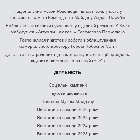
Національний музей Революції Гідності взяв участь у
фестивалі пам'яті Коменданта Майдану Андрія Парубія
Найважливіші виклики сучасності у відкритій розмові. У Києві
відбудуться «Актуальні діалоги» Ростислава Прокопюка
Розпочалися підготовчі роботи з облаштування
меморіального простору Героїв Небесної Сотні
День памʼяті страчених під час теракту в Оленівці: прийди на
відкриття виставки та вшануй героїв
ДІЯЛЬНІСТЬ
Соціальні кампанії
Наукова діяльність
Видання Музею Майдану
Виставки та заходи 2026 року
Виставки та заходи 2025 року
Виставки та заходи 2024 року
Виставки та заходи 2023 року