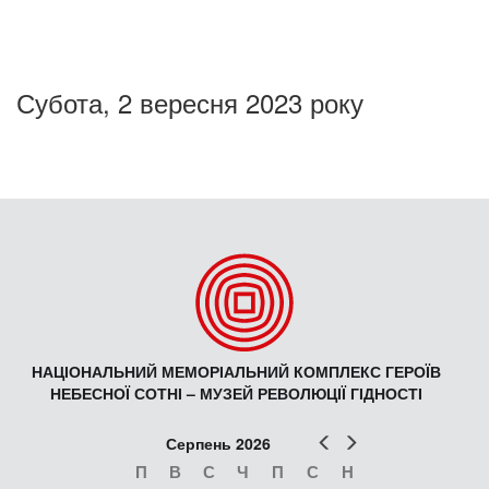
Субота, 2 вересня 2023 року
НАЦІОНАЛЬНИЙ МЕМОРІАЛЬНИЙ КОМПЛЕКС ГЕРОЇВ
НЕБЕСНОЇ СОТНІ – МУЗЕЙ РЕВОЛЮЦІЇ ГІДНОСТІ
Попер
Наст
Серпень 2026
П
В
С
Ч
П
С
Н