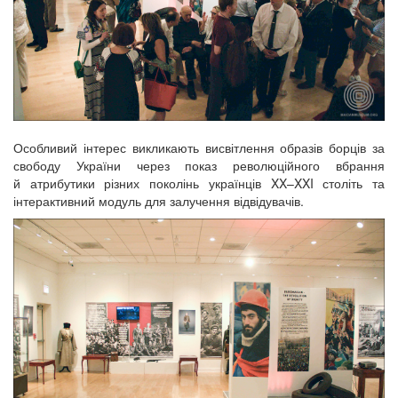
Особливий інтерес викликають висвітлення образів борців за
свободу України через показ революційного вбрання
й атрибутики різних поколінь українців XX–XXI століть та
інтерактивний модуль для залучення відвідувачів.