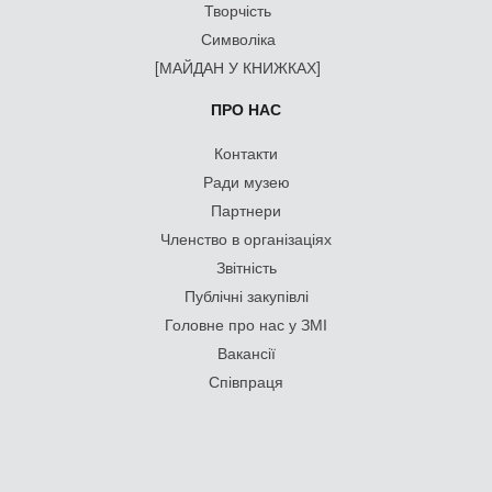
Творчість
Символіка
[МАЙДАН У КНИЖКАХ]
ПРО НАС
Контакти
Ради музею
Партнери
Членство в організаціях
Звітність
Публічні закупівлі
Головне про нас у ЗМІ
Вакансії
Співпраця