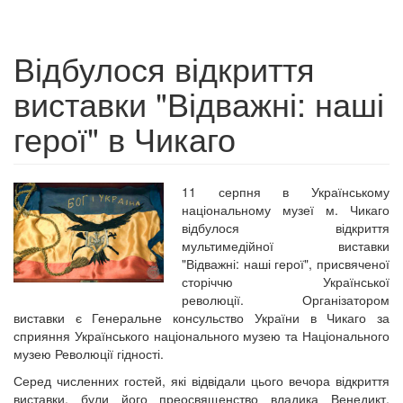
Відбулося відкриття
виставки "Відважні: наші
герої" в Чикаго
11 серпня в Українському
національному музеї м. Чикаго
відбулося відкриття
мультимедійної виставки
"Відважні: наші герої", присвяченої
сторіччю Української
революції. Організатором
виставки є Генеральне консульство України в Чикаго за
сприяння Українського національного музею та Національного
музею Революції гідності.
Серед численних гостей, які відвідали цього вечора відкриття
виставки, були його преосвященство владика Венедикт,