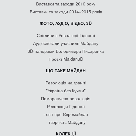
Виставки та заходи 2016 року
Виставки та заходи 2014–2015 років
ФОТО, АУДІО, ВІДЕО, 3D
Світлини з Революції Гідності
Аудіоспогади учасників Майдану
3D-панорами Володимира Писаренка
Проєкт Maidan3D
ЩО ТАКЕ МАЙДАН
Революція на граніті
"Україна без Кучми"
Помаранчева революція
Революція Гідності
- світ про Євромайдан
- творчість Майдану
КОЛЕКЦІЇ