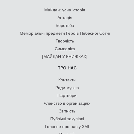
Майдан: усна історія
Агітація
Боротьба
Меморіальні предмети Героїв Небесної Сотні
Творчість
Символіка
[МАЙДАН У КНИЖКАХ]
ПРО НАС
Контакти
Ради музею
Партнери
Членство в організаціях
Звітність
Публічні закупівлі
Головне про нас у ЗМІ