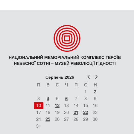
НАЦІОНАЛЬНИЙ МЕМОРІАЛЬНИЙ КОМПЛЕКС ГЕРОЇВ
НЕБЕСНОЇ СОТНІ – МУЗЕЙ РЕВОЛЮЦІЇ ГІДНОСТІ
Попер
Наст
Серпень 2026
П
В
С
Ч
П
С
Н
1
2
3
4
5
6
7
8
9
10
11
12
13
14
15
16
17
18
19
20
21
22
23
24
25
26
27
28
29
30
31