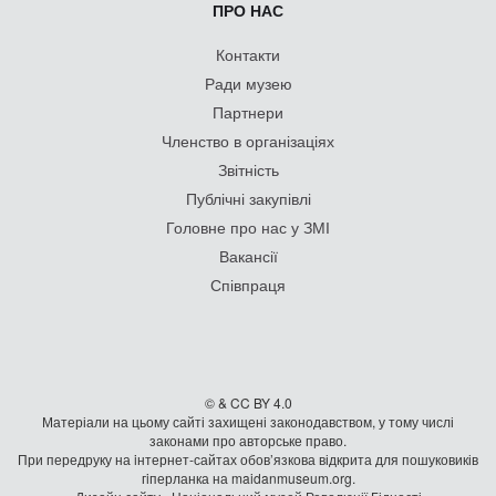
ПРО НАС
Контакти
Ради музею
Партнери
Членство в організаціях
Звітність
Публічні закупівлі
Головне про нас у ЗМІ
Вакансії
Співпраця
© & CC BY 4.0
Матеріали на цьому сайті захищені законодавством, у тому числі
законами про авторське право.
При передруку на iнтернет-сайтах обов’язкова відкрита для пошуковиків
гiперланка на maidanmuseum.org.