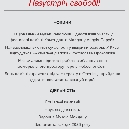
Назустріч свободі!
НОВИНИ
Національний музей Революції Гідності взяв участь у
фестивалі пам'яті Коменданта Майдану Андрія Парубія
Найважливіші виклики сучасності у відкритій розмові. У Києві
відбудуться «Актуальні діалоги» Ростислава Прокопюка
Розпочалися підготовчі роботи з облаштування
меморіального простору Героїв Небесної Сотні
День памʼяті страчених під час теракту в Оленівці: прийди на
відкриття виставки та вшануй героїв
ДІЯЛЬНІСТЬ
Соціальні кампанії
Наукова діяльність
Видання Музею Майдану
Виставки та заходи 2026 року