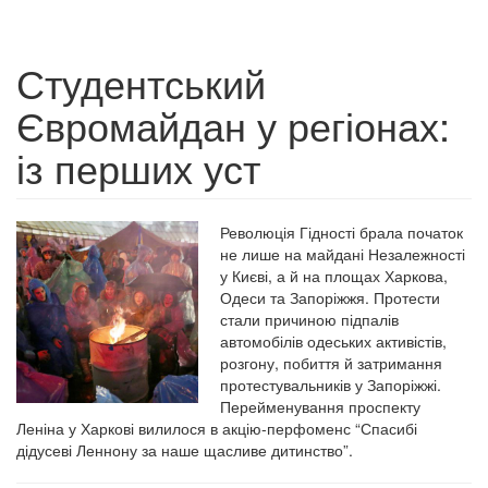
Студентський
Євромайдан у регіонах:
із перших уст
Революція Гідності брала початок
не лише на майдані Незалежності
у Києві, а й на площах Харкова,
Одеси та Запоріжжя. Протести
стали причиною підпалів
автомобілів одеських активістів,
розгону, побиття й затримання
протестувальників у Запоріжжі.
Перейменування проспекту
Леніна у Харкові вилилося в акцію-перфоменс “Спасибі
дідусеві Леннону за наше щасливе дитинство”.