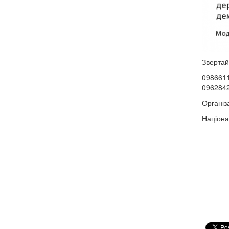
Звертай
0986611
0962842
Організ
Націона