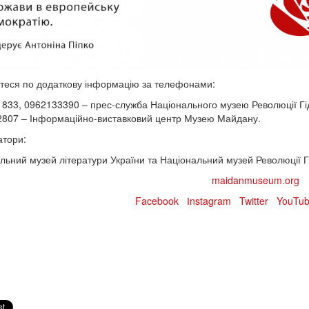
теся по додаткову інформацію за телефонами:
833, 0962133390 – прес-служба Національного музею Революції Гід
807 – Інформаційно-виставковий центр Музею Майдану.
атори:
льний музей літератури України та Національний музей Революції Гі
maidanmuseum.org
Facebook
Іnstagram
Twitter
YouTu