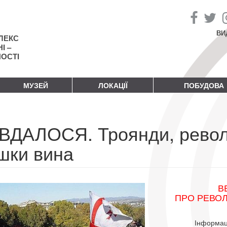
ВИ
ЛЕКС
І –
НОСТІ
МУЗЕЙ
ЛОКАЦІЇ
ПОБУДОВА
 ВДАЛОСЯ. Троянди, революц
ішки вина
В
ПРО РЕВОЛ
Інформац