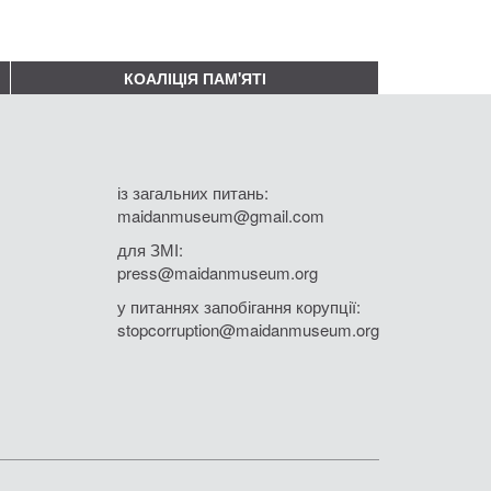
КОАЛІЦІЯ ПАМ'ЯТІ
із загальних питань:
maidanmuseum@gmail.com
для ЗМІ:
press@maidanmuseum.org
у питаннях запобігання корупції:
stopcorruption@maidanmuseum.org