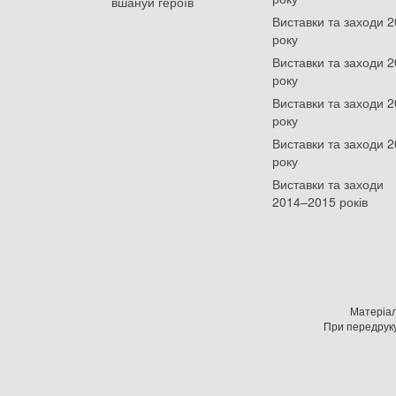
вшануй героїв
Виставки та заходи 
року
Виставки та заходи 
року
Виставки та заходи 
року
Виставки та заходи 
року
Виставки та заходи
2014–2015 років
Матеріал
При передруку