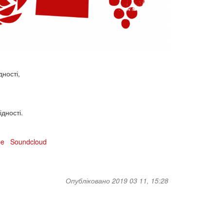
ності,
дності.
be
Soundcloud
Опубліковано 2019 03 11, 15:28