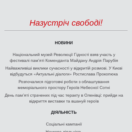
Назустріч свободі!
НОВИНИ
Національний музей Революції Гідності взяв участь у
фестивалі пам'яті Коменданта Майдану Андрія Парубія
Найважливіші виклики сучасності у відкритій розмові. У Києві
відбудуться «Актуальні діалоги» Ростислава Прокопюка
Розпочалися підготовчі роботи з облаштування
меморіального простору Героїв Небесної Сотні
День памʼяті страчених під час теракту в Оленівці: прийди на
відкриття виставки та вшануй героїв
ДІЯЛЬНІСТЬ
Соціальні кампанії
Наукова діяльність