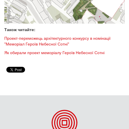
Також читайте:
Проект-переможець архітектурного конкурсу в номінації
"Меморіал Героїв Небесної Сотні"
Як обирали проект меморіалу Героїв Небесної Сотні