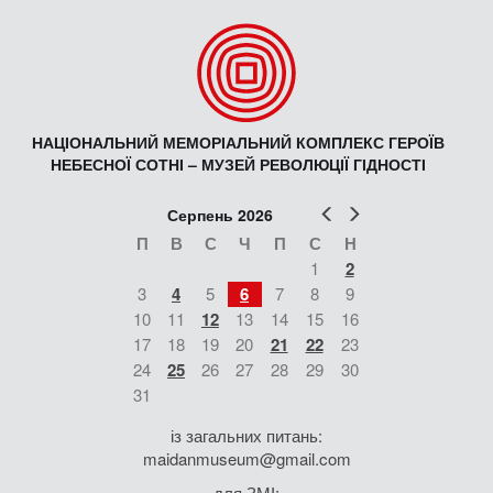
НАЦІОНАЛЬНИЙ МЕМОРІАЛЬНИЙ КОМПЛЕКС ГЕРОЇВ
НЕБЕСНОЇ СОТНІ – МУЗЕЙ РЕВОЛЮЦІЇ ГІДНОСТІ
Попер
Наст
Серпень 2026
П
В
С
Ч
П
С
Н
1
2
3
4
5
6
7
8
9
10
11
12
13
14
15
16
17
18
19
20
21
22
23
24
25
26
27
28
29
30
31
із загальних питань:
maidanmuseum@gmail.com
для ЗМІ: