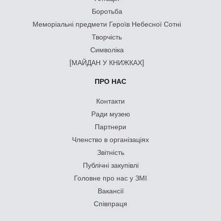
Боротьба
Меморіальні предмети Героїв Небесної Сотні
Творчість
Символіка
[МАЙДАН У КНИЖКАХ]
ПРО НАС
Контакти
Ради музею
Партнери
Членство в організаціях
Звітність
Публічні закупівлі
Головне про нас у ЗМІ
Вакансії
Співпраця