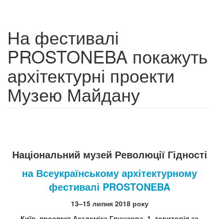
На фестивалі
PROSTONEBA покажуть
архітектурні проекти
Музею Майдану
Національний музей Революції Гідності
на Всеукраїнському архітектурному
фестивалі PROSTONEBA
13–15 липня 2018 року
Київ, проспект Академіка Глушкова, 1, територія за