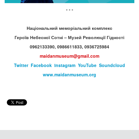
- - -
Національний меморіальний комплекс
Героїв Небесної Сотні – Музей Революції Гідності
0962133390, 0986611833, 0936725984
maidanmuseum@gmail.com
Twitter
Facebook
Іnstagram
YouTube
Soundcloud
www.maidanmuseum.org