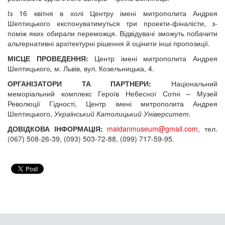
Із 16 квітня в холі Центру
імені митрополита Андрея
Шептицького експонуватимуться три проекти-фіналісти, з-
поміж яких обирали переможця. Відвідувачі зможуть побачити
альтернативні архітектурні рішення й оцінити інші пропозиції.
МІСЦЕ ПРОВЕДЕННЯ:
Центр
імені митрополита Андрея
Шептицького
,
м. Львів, вул. Козельницька, 4.
ОРГАНІЗАТОРИ ТА ПАРТНЕРИ:
Національний
меморіальний комплекс Героїв Небесної Сотні – Музей
Революції Гідності, Центр імені митрополита Андрея
Шептицького,
Український Католицький Університет.
ДОВІДКОВА ІНФОРМАЦІЯ:
maidanmuseum@gmail.com
, тел.
(067) 508-26-39, (093) 503-72-88, (099) 717-59-95.