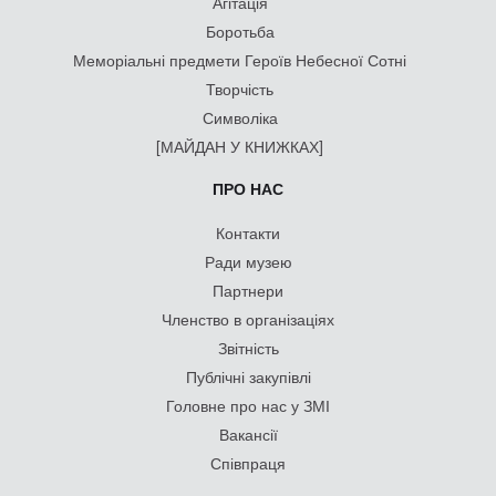
Агітація
Боротьба
Меморіальні предмети Героїв Небесної Сотні
Творчість
Символіка
[МАЙДАН У КНИЖКАХ]
ПРО НАС
Контакти
Ради музею
Партнери
Членство в організаціях
Звітність
Публічні закупівлі
Головне про нас у ЗМІ
Вакансії
Співпраця