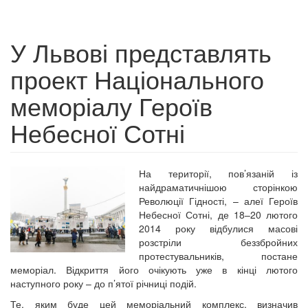
У Львові представлять
проект Національного
меморіалу Героїв
Небесної Сотні
На території, пов’язаній із
найдраматичнішою сторінкою
Революції Гідності, – алеї Героїв
Небесної Сотні, де 18–20 лютого
2014 року відбулися масові
розстріли беззбройних
протестувальників, постане
меморіал. Відкриття його очікують уже в кінці лютого
наступного року – до п’ятої річниці подій.
Те, яким буде цей меморіальний комплекс, визначив