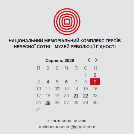
НАЦІОНАЛЬНИЙ МЕМОРІАЛЬНИЙ КОМПЛЕКС ГЕРОЇВ
НЕБЕСНОЇ СОТНІ – МУЗЕЙ РЕВОЛЮЦІЇ ГІДНОСТІ
Попер
Наст
Серпень 2026
П
В
С
Ч
П
С
Н
1
2
3
4
5
6
7
8
9
10
11
12
13
14
15
16
17
18
19
20
21
22
23
24
25
26
27
28
29
30
31
із загальних питань:
maidanmuseum@gmail.com