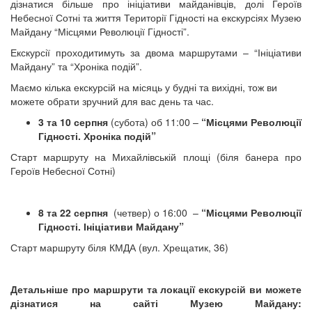
дізнатися більше про ініціативи майданівців, долі Героїв
Небесної Сотні та життя Території Гідності на екскурсіях Музею
Майдану “Місцями Революції Гідності”.
Екскурсії проходитимуть за двома маршрутами – “Ініціативи
Майдану” та “Хроніка подій”.
Маємо кілька екскурсій на місяць у будні та вихідні, тож ви
можете обрати зручний для вас день та час.
3 та 10 серпня
(субота) об 11:00 –
“Місцями Революції
Гідності. Хроніка подій”
Старт маршруту на Михайлівській площі (біля банера про
Героїв Небесної Сотні)
8 та 22 серпня
(четвер) о 16:00 –
“Місцями Революції
Гідності. Ініціативи Майдану”
Старт маршруту біля КМДА (вул. Хрещатик, 36)
Детальніше про маршрути та локації екскурсій ви можете
дізнатися на сайті Музею Майдану: