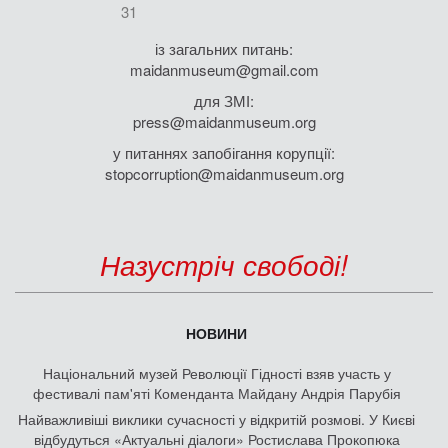
31
із загальних питань:
maidanmuseum@gmail.com
для ЗМІ:
press@maidanmuseum.org
у питаннях запобігання корупції:
stopcorruption@maidanmuseum.org
Назустріч свободі!
НОВИНИ
Національний музей Революції Гідності взяв участь у
фестивалі пам'яті Коменданта Майдану Андрія Парубія
Найважливіші виклики сучасності у відкритій розмові. У Києві
відбудуться «Актуальні діалоги» Ростислава Прокопюка