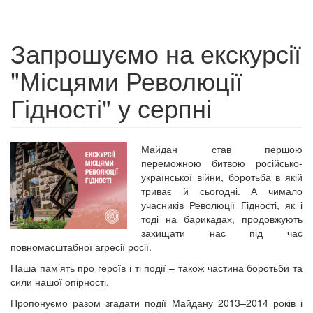
Запрошуємо на екскурсії
"Місцями Революції
Гідності" у серпні
Майдан став першою
переможною битвою російсько-
української війни, боротьба в якій
триває й сьогодні. А чимало
учасників Революції Гідності, як і
тоді на барикадах, продовжують
захищати нас під час
повномасштабної агресії росії.
Наша пам’ять про героїв і ті події – також частина боротьби та
сили нашої опірності.
Пропонуємо разом згадати події Майдану 2013–2014 років і