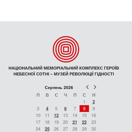
НАЦІОНАЛЬНИЙ МЕМОРІАЛЬНИЙ КОМПЛЕКС ГЕРОЇВ
НЕБЕСНОЇ СОТНІ – МУЗЕЙ РЕВОЛЮЦІЇ ГІДНОСТІ
Попер
Наст
Серпень 2026
П
В
С
Ч
П
С
Н
1
2
3
4
5
6
7
8
9
10
11
12
13
14
15
16
17
18
19
20
21
22
23
24
25
26
27
28
29
30