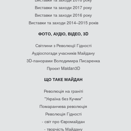
Виставки та заходи 2017 року
Виставки та заходи 2016 року
Виставки та заходи 2014–2015 років
ФОТО, АУДІО, ВІДЕО, 3D
Світлини з Революції Гідності
Аудіоспогади учасників Майдану
3D-панорами Володимира Писаренка
Проєкт Maidan3D
ЩО ТАКЕ МАЙДАН
Революція на граніті
"Україна без Кучми"
Помаранчева революція
Революція Гідності
- світ про Євромайдан
- творчість Майдану