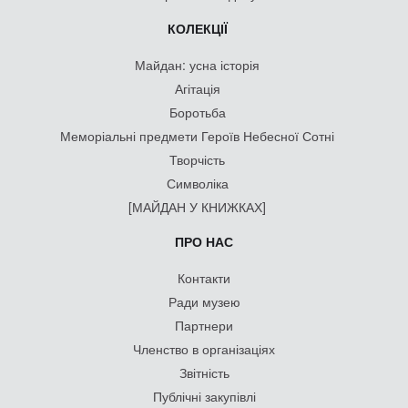
КОЛЕКЦІЇ
Майдан: усна історія
Агітація
Боротьба
Меморіальні предмети Героїв Небесної Сотні
Творчість
Символіка
[МАЙДАН У КНИЖКАХ]
ПРО НАС
Контакти
Ради музею
Партнери
Членство в організаціях
Звітність
Публічні закупівлі