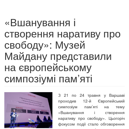
«Вшанування і
створення наративу про
свободу»: Музей
Майдану представили
на європейському
симпозіумі пам’яті
З 21 по 24 травня у Варшаві
проходив 12-й Європейський
симпозіум пам’яті на тему
«Вшанування і створення
наративу про свободу». Цьогоріч
фокусом події стало обговорення