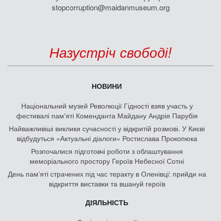
stopcorruption@maidanmuseum.org
Назустріч свободі!
НОВИНИ
Національний музей Революції Гідності взяв участь у
фестивалі пам'яті Коменданта Майдану Андрія Парубія
Найважливіші виклики сучасності у відкритій розмові. У Києві
відбудуться «Актуальні діалоги» Ростислава Прокопюка
Розпочалися підготовчі роботи з облаштування
меморіального простору Героїв Небесної Сотні
День памʼяті страчених під час теракту в Оленівці: прийди на
відкриття виставки та вшануй героїв
ДІЯЛЬНІСТЬ