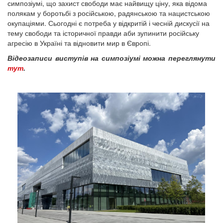
симпозіумі, що захист свободи має найвищу ціну, яка відома
полякам у боротьбі з російською, радянською та нацистською
окупаціями. Сьогодні є потреба у відкритій і чесній дискусії на
тему свободи та історичної правди аби зупинити російську
агресію в Україні та відновити мир в Європі.
Відеозаписи виступів на симпозіумі можна переглянути
тут
.