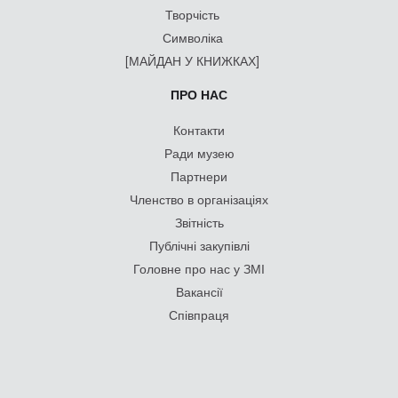
Творчість
Символіка
[МАЙДАН У КНИЖКАХ]
ПРО НАС
Контакти
Ради музею
Партнери
Членство в організаціях
Звітність
Публічні закупівлі
Головне про нас у ЗМІ
Вакансії
Співпраця