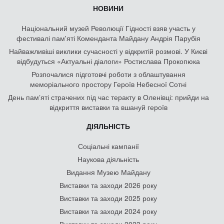
НОВИНИ
Національний музей Революції Гідності взяв участь у
фестивалі пам'яті Коменданта Майдану Андрія Парубія
Найважливіші виклики сучасності у відкритій розмові. У Києві
відбудуться «Актуальні діалоги» Ростислава Прокопюка
Розпочалися підготовчі роботи з облаштування
меморіального простору Героїв Небесної Сотні
День памʼяті страчених під час теракту в Оленівці: прийди на
відкриття виставки та вшануй героїв
ДІЯЛЬНІСТЬ
Соціальні кампанії
Наукова діяльність
Видання Музею Майдану
Виставки та заходи 2026 року
Виставки та заходи 2025 року
Виставки та заходи 2024 року