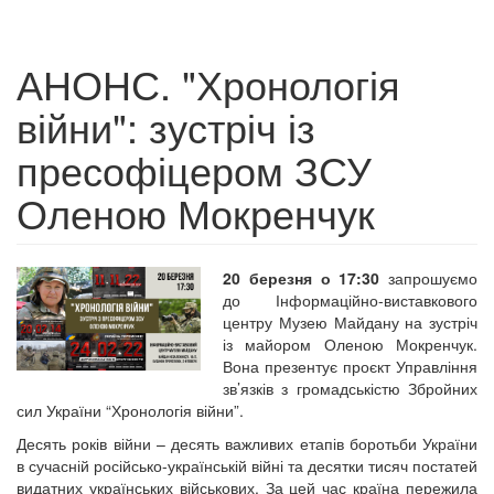
АНОНС. "Хронологія
війни": зустріч із
пресофіцером ЗСУ
Оленою Мокренчук
20 березня о 17:30
запрошуємо
до Інформаційно-виставкового
центру Музею Майдану на зустріч
із майором Оленою Мокренчук.
Вона презентує проєкт Управління
зв’язків з громадськістю Збройних
сил України “Хронологія війни”.
Десять років війни – десять важливих етапів боротьби України
в сучасній російсько-українській війні та десятки тисяч постатей
видатних українських військових. За цей час країна пережила