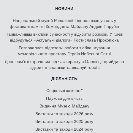
НОВИНИ
Національний музей Революції Гідності взяв участь у
фестивалі пам'яті Коменданта Майдану Андрія Парубія
Найважливіші виклики сучасності у відкритій розмові. У Києві
відбудуться «Актуальні діалоги» Ростислава Прокопюка
Розпочалися підготовчі роботи з облаштування
меморіального простору Героїв Небесної Сотні
День памʼяті страчених під час теракту в Оленівці: прийди на
відкриття виставки та вшануй героїв
ДІЯЛЬНІСТЬ
Соціальні кампанії
Наукова діяльність
Видання Музею Майдану
Виставки та заходи 2026 року
Виставки та заходи 2025 року
Виставки та заходи 2024 року