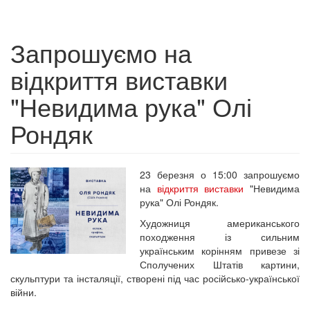
Запрошуємо на
відкриття виставки
"Невидима рука" Олі
Рондяк
23 березня о 15:00 запрошуємо
на
відкриття виставки
"Невидима
рука" Олі Рондяк.
Художниця американського
походження із сильним
українським корінням привезе зі
Сполучених Штатів картини,
скульптури та інсталяції, створені під час російсько-української
війни.