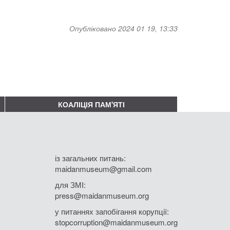
Опубліковано 2024 01 19, 13:33
КОАЛІЦІЯ ПАМ'ЯТІ
із загальних питань:
maidanmuseum@gmail.com
для ЗМІ:
press@maidanmuseum.org
у питаннях запобігання корупції:
stopcorruption@maidanmuseum.org