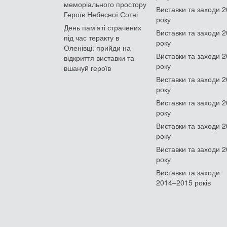
меморіального простору
Виставки та заходи 
Героїв Небесної Сотні
року
День памʼяті страчених
Виставки та заходи 
під час теракту в
року
Оленівці: прийди на
Виставки та заходи 
відкриття виставки та
року
вшануй героїв
Виставки та заходи 
року
Виставки та заходи 
року
Виставки та заходи 
року
Виставки та заходи 
року
Виставки та заходи
2014–2015 років