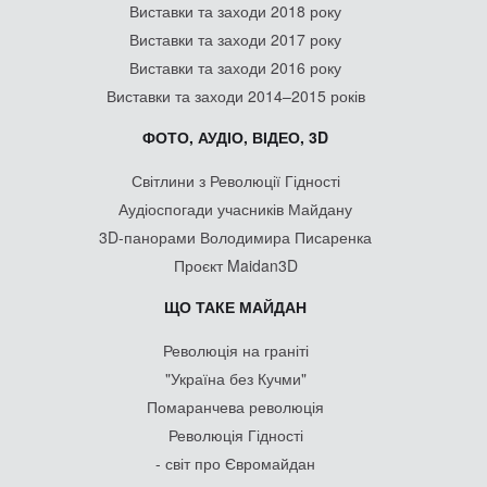
Виставки та заходи 2018 року
Виставки та заходи 2017 року
Виставки та заходи 2016 року
Виставки та заходи 2014–2015 років
ФОТО, АУДІО, ВІДЕО, 3D
Світлини з Революції Гідності
Аудіоспогади учасників Майдану
3D-панорами Володимира Писаренка
Проєкт Maidan3D
ЩО ТАКЕ МАЙДАН
Революція на граніті
"Україна без Кучми"
Помаранчева революція
Революція Гідності
- світ про Євромайдан