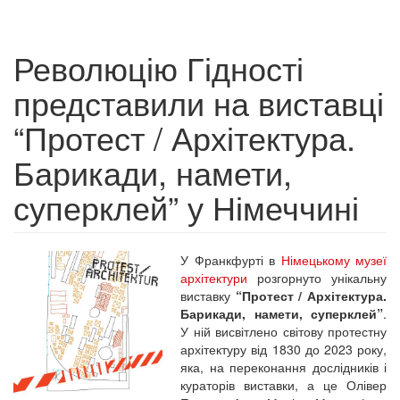
Революцію Гідності
представили на виставці
“Протест / Архітектура.
Барикади, намети,
суперклей” у Німеччині
У Франкфурті в
Німецькому музеї
архітектури
розгорнуто унікальну
виставку
“Протест / Архітектура.
Барикади, намети, суперклей”
.
У ній висвітлено світову протестну
архітектуру від 1830 до 2023 року,
яка, на переконання дослідників і
кураторів виставки, а це Олівер