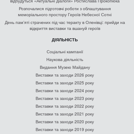
відбудуться «Актуальні діалоги» Ростислава Прокопюка
Розпочалися підготовчі роботи з облаштування
меморіального простору Героїв Небесної Сотні
День памʼяті страчених під час теракту в Оленівці: прийди на
відкриття виставки та вшануй героїв
ДІЯЛЬНІСТЬ
Соціальні кампанії
Наукова діяльність
Видання Музею Майдану
Виставки та заходи 2026 року
Виставки та заходи 2025 року
Виставки та заходи 2024 року
Виставки та заходи 2023 року
Виставки та заходи 2022 року
Виставки та заходи 2021 року
Виставки та заходи 2020 року
Виставки та заходи 2019 року