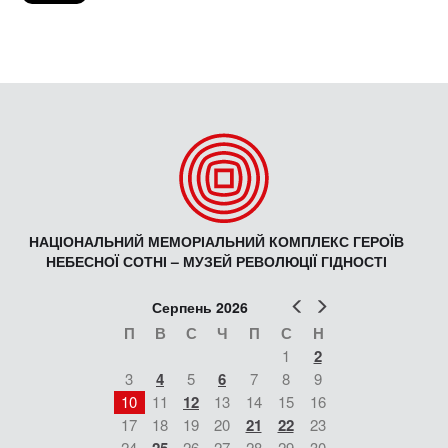
НАЦІОНАЛЬНИЙ МЕМОРІАЛЬНИЙ КОМПЛЕКС ГЕРОЇВ
НЕБЕСНОЇ СОТНІ – МУЗЕЙ РЕВОЛЮЦІЇ ГІДНОСТІ
Попер
Наст
Серпень 2026
П
В
С
Ч
П
С
Н
1
2
3
4
5
6
7
8
9
10
11
12
13
14
15
16
17
18
19
20
21
22
23
24
26
27
28
29
30