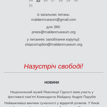
25
31
із загальних питань:
maidanmuseum@gmail.com
для ЗМІ:
press@maidanmuseum.org
у питаннях запобігання корупції:
stopcorruption@maidanmuseum.org
Назустріч свободі!
НОВИНИ
Національний музей Революції Гідності взяв участь у
фестивалі пам'яті Коменданта Майдану Андрія Парубія
Найважливіші виклики сучасності у відкритій розмові. У Києві