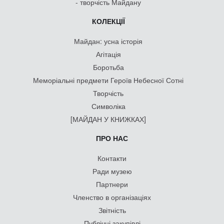
- творчість Майдану
КОЛЕКЦІЇ
Майдан: усна історія
Агітація
Боротьба
Меморіальні предмети Героїв Небесної Сотні
Творчість
Символіка
[МАЙДАН У КНИЖКАХ]
ПРО НАС
Контакти
Ради музею
Партнери
Членство в організаціях
Звітність
Публічні закупівлі