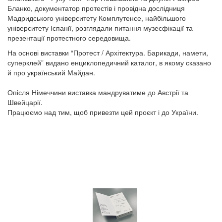
Бланко, документатор протестів і провідна дослідниця
Мадридського університету Комплутенсе, найбільшого
університету Іспанії, розглядали питання музеєфікації та
презентації протестного середовища.
На основі виставки “Протест / Архітектура. Барикади, намети,
суперклей” видано енциклопедичний каталог, в якому сказано
й про український Майдан.
Опісля Німеччини виставка мандруватиме до Австрії та
Швейцарії.
Працюємо над тим, щоб привезти цей проєкт і до України.