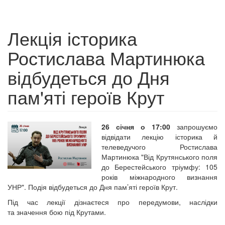
Лекція історика
Ростислава Мартинюка
відбудеться до Дня
пам'яті героїв Крут
26 січня о 17:00
запрошуємо
відвідати лекцію історика й
телеведучого Ростислава
Мартинюка "Від Крутянського поля
до Берестейського тріумфу: 105
років міжнародного визнання
УНР". Подія відбудеться до Дня пам’яті героїв Крут.
Під час лекції дізнаєтеся про передумови, наслідки
та значення бою під Крутами.