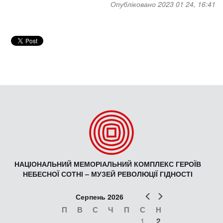
Опубліковано 2023 01 24, 16:41
НАЦІОНАЛЬНИЙ МЕМОРІАЛЬНИЙ КОМПЛЕКС ГЕРОЇВ
НЕБЕСНОЇ СОТНІ – МУЗЕЙ РЕВОЛЮЦІЇ ГІДНОСТІ
Попер
Наст
Серпень 2026
П
В
С
Ч
П
С
Н
1
2