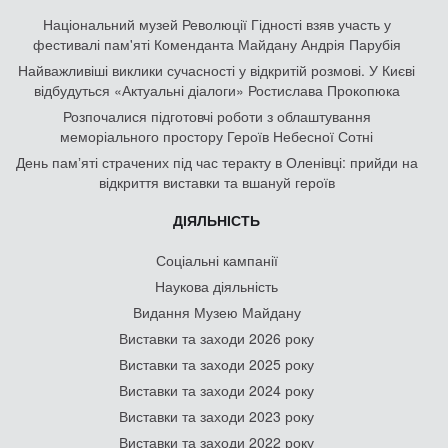
Національний музей Революції Гідності взяв участь у
фестивалі пам'яті Коменданта Майдану Андрія Парубія
Найважливіші виклики сучасності у відкритій розмові. У Києві
відбудуться «Актуальні діалоги» Ростислава Прокопюка
Розпочалися підготовчі роботи з облаштування
меморіального простору Героїв Небесної Сотні
День памʼяті страчених під час теракту в Оленівці: прийди на
відкриття виставки та вшануй героїв
ДІЯЛЬНІСТЬ
Соціальні кампанії
Наукова діяльність
Видання Музею Майдану
Виставки та заходи 2026 року
Виставки та заходи 2025 року
Виставки та заходи 2024 року
Виставки та заходи 2023 року
Виставки та заходи 2022 року