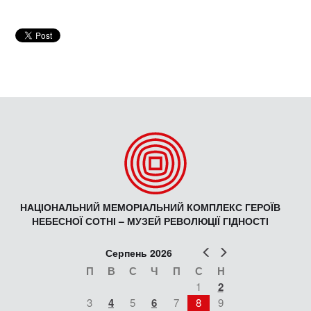
НАЦІОНАЛЬНИЙ МЕМОРІАЛЬНИЙ КОМПЛЕКС ГЕРОЇВ
НЕБЕСНОЇ СОТНІ – МУЗЕЙ РЕВОЛЮЦІЇ ГІДНОСТІ
Попер
Наст
Серпень 2026
П
В
С
Ч
П
С
Н
1
2
3
4
5
6
7
8
9