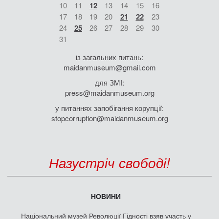
10
11
12
13
14
15
16
17
18
19
20
21
22
23
24
25
26
27
28
29
30
31
із загальних питань:
maidanmuseum@gmail.com
для ЗМІ:
press@maidanmuseum.org
у питаннях запобігання корупції:
stopcorruption@maidanmuseum.org
Назустріч свободі!
НОВИНИ
Національний музей Революції Гідності взяв участь у