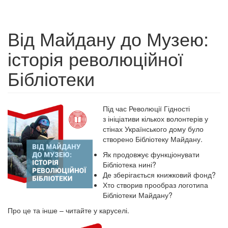
Від Майдану до Музею:
історія революційної
Бібліотеки
Під час Революції Гідності
з ініціативи кількох волонтерів у
стінах Українського дому було
створено Бібліотеку Майдану.
Як продовжує функціонувати
Бібліотека нині?
Де зберігається книжковий фонд?
Хто створив прообраз логотипа
Бібліотеки Майдану?
Про це та інше – читайте у каруселі.