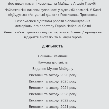
фестивалі пам'яті Коменданта Майдану Андрія Парубія
Найважливіші виклики сучасності у відкритій розмові. У Києві
відбудуться «Актуальні діалоги» Ростислава Прокопюка
Розпочалися підготовчі роботи з облаштування
меморіального простору Героїв Небесної Сотні
День памʼяті страчених під час теракту в Оленівці: прийди на
відкриття виставки та вшануй героїв
ДІЯЛЬНІСТЬ
Соціальні кампанії
Наукова діяльність
Видання Музею Майдану
Виставки та заходи 2026 року
Виставки та заходи 2025 року
Виставки та заходи 2024 року
Виставки та заходи 2023 року
Виставки та заходи 2022 року
Виставки та заходи 2021 року