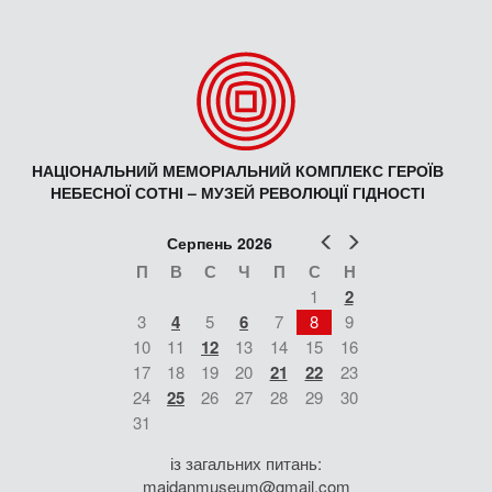
НАЦІОНАЛЬНИЙ МЕМОРІАЛЬНИЙ КОМПЛЕКС ГЕРОЇВ
НЕБЕСНОЇ СОТНІ – МУЗЕЙ РЕВОЛЮЦІЇ ГІДНОСТІ
Попер
Наст
Серпень 2026
П
В
С
Ч
П
С
Н
1
2
3
4
5
6
7
8
9
10
11
12
13
14
15
16
17
18
19
20
21
22
23
24
25
26
27
28
29
30
31
із загальних питань:
maidanmuseum@gmail.com