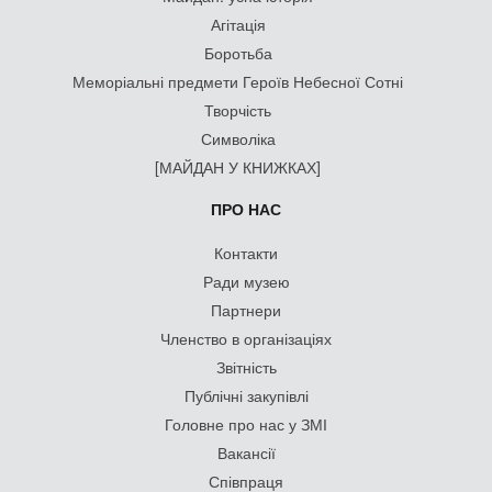
Агітація
Боротьба
Меморіальні предмети Героїв Небесної Сотні
Творчість
Символіка
[МАЙДАН У КНИЖКАХ]
ПРО НАС
Контакти
Ради музею
Партнери
Членство в організаціях
Звітність
Публічні закупівлі
Головне про нас у ЗМІ
Вакансії
Співпраця