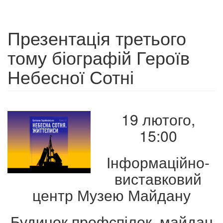
Презентація третього
тому біографій Героїв
Небесної Сотні
19 лютого,
15:00
Інформаційно-
виставковий
центр Музею Майдану
Будинок профспілок, майдан