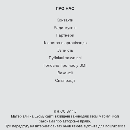
ПРО НАС
Контакти
Ради музею
Партнери
Членство в організаціях
Звітність
Публічні закупівлі
Головне про нас у ЗМІ
Вакансії
Співпраця
© & CC BY 4.0
Матеріали на цьому сайті захищені законодавством, у тому числі
законами про авторське право.
При передруку на iнтернет-сайтах обов’язкова відкрита для пошуковиків