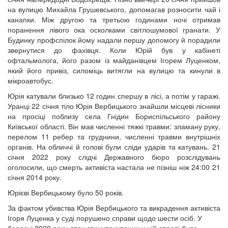
на вулицю Михайла Грушевського, допомагав розносити чай і
канапки. Між другою та третьою годинами ночі отримав
поранення лівого ока осколками світлошумової гранати. У
Будинку профспілок йому надали першу допомогу й порадили
звернутися до фахівця. Коли Юрій був у кабінеті
офтальмолога, його разом із майданівцем Ігорем Луценком,
який його привіз, силоміць витягли на вулицю та кинули в
мікроавтобус.
Юрія катували близько 12 годин спершу в лісі, а потім у гаражі.
Уранці 22 січня тіло Юрія Вербицького знайшли місцеві лісники
на просіці поблизу села Гнідин Бориспільського району
Київської області. Він мав численні тяжкі травми: зламану руку,
перелом 11 ребер та груднини, численні травми внутрішніх
органів. На обличчі й голові були сліди ударів та катувань. 21
січня 2022 року слідчі Державного бюро розслідувань
оголосили, що смерть активіста настала не пізніш ніж 24:00 21
січня 2014 року.
Юрієві Вербицькому було 50 років.
За фактом убивства Юрія Вербицького та викрадення активіста
Ігоря Луценка у суді порушено справи щодо шести осіб. У
березні 2020 року двох звинувачуваних у цій справі було