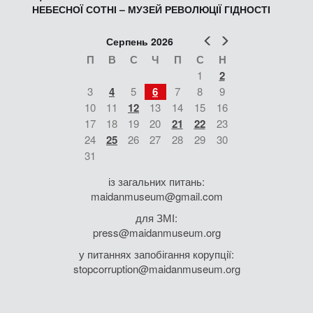
НЕБЕСНОЇ СОТНІ – МУЗЕЙ РЕВОЛЮЦІЇ ГІДНОСТІ
Попер
Наст
Серпень 2026
П
В
С
Ч
П
С
Н
1
2
3
4
5
6
7
8
9
10
11
12
13
14
15
16
17
18
19
20
21
22
23
24
25
26
27
28
29
30
31
із загальних питань:
maidanmuseum@gmail.com
для ЗМІ:
press@maidanmuseum.org
у питаннях запобігання корупції:
stopcorruption@maidanmuseum.org