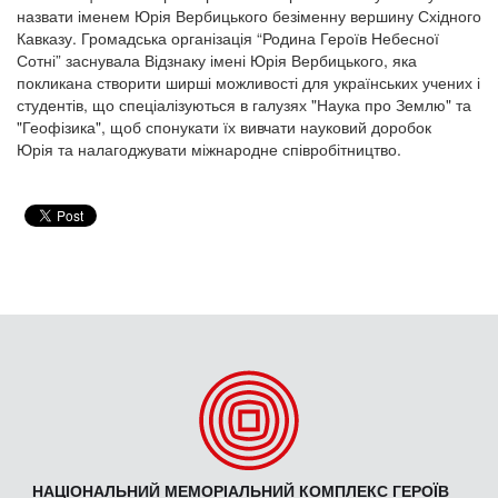
назвати іменем Юрія Вербицького безіменну вершину Східного
Кавказу. Громадська організація “Родина Героїв Небесної
Сотні” заснувала Відзнаку імені Юрія Вербицького, яка
покликана створити ширші можливості для українських учених і
студентів, що спеціалізуються в галузях "Наука про Землю" та
"Геофізика", щоб спонукати їх вивчати науковий доробок
Юрія та налагоджувати міжнародне співробітництво.
НАЦІОНАЛЬНИЙ МЕМОРІАЛЬНИЙ КОМПЛЕКС ГЕРОЇВ