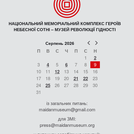
НАЦІОНАЛЬНИЙ МЕМОРІАЛЬНИЙ КОМПЛЕКС ГЕРОЇВ
НЕБЕСНОЇ СОТНІ – МУЗЕЙ РЕВОЛЮЦІЇ ГІДНОСТІ
Попер
Наст
Серпень 2026
П
В
С
Ч
П
С
Н
1
2
3
4
5
6
7
8
9
10
11
12
13
14
15
16
17
18
19
20
21
22
23
24
25
26
27
28
29
30
31
із загальних питань:
maidanmuseum@gmail.com
для ЗМІ:
press@maidanmuseum.org