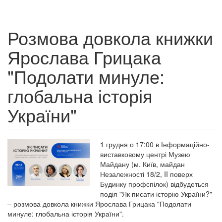
Розмова довкола книжки
Ярослава Грицака
"Подолати минуле:
глобальна історія
України"
1 грудня о 17:00 в Інформаційно-
виставковому центрі Музею
Майдану (м. Київ, майдан
Незалежності 18/2, II поверх
Будинку профспілок) відбудеться
подія "Як писати історію України?"
– розмова довкола книжки Ярослава Грицака "Подолати
минуле: глобальна історія України".