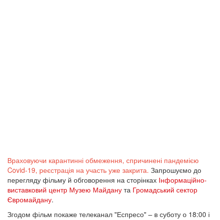
Враховуючи карантинні обмеження, спричинені пандемією
Covid-19, реєстрація на участь уже закрита.
Запрошуємо до
перегляду фільму й обговорення на сторінках
Інформаційно-
виставковий центр Музею Майдану
та
Громадський сектор
Євромайдану
.
Згодом фільм покаже телеканал "Еспресо" – в суботу о 18:00 і