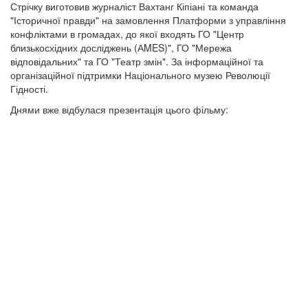
Стрічку виготовив журналіст Вахтанг Кіпіані та команда
"Історичної правди" на замовлення Платформи з управління
конфліктами в громадах, до якої входять ГО "Центр
близькосхідних досліджень (АMES)", ГО "Мережа
відповідальних" та ГО "Театр змін". За інформаційної та
організаційної підтримки Національного музею Революції
Гідності.
Днями вже відбулася презентація цього фільму: