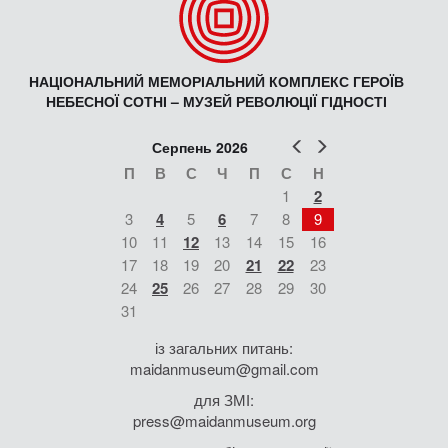
НАЦІОНАЛЬНИЙ МЕМОРІАЛЬНИЙ КОМПЛЕКС ГЕРОЇВ
НЕБЕСНОЇ СОТНІ – МУЗЕЙ РЕВОЛЮЦІЇ ГІДНОСТІ
Попер
Наст
Серпень 2026
П
В
С
Ч
П
С
Н
1
2
3
4
5
6
7
8
9
10
11
12
13
14
15
16
17
18
19
20
21
22
23
24
25
26
27
28
29
30
31
із загальних питань:
maidanmuseum@gmail.com
для ЗМІ:
press@maidanmuseum.org