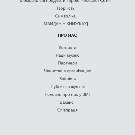
Меморіальні предмети Героїв Небесної Сотні
Творчість
Символіка
[МАЙДАН У КНИЖКАХ]
ПРО НАС
Контакти
Ради музею
Партнери
Членство в організаціях
Звітність
Публічні закупівлі
Головне про нас у ЗМІ
Вакансії
Співпраця