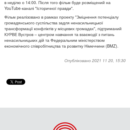
в неділю о 14:00. Після того фільм буде розміщений на
YouTube-каналі "Історичної правди".
Фільм реалізовано в рамках проекту "Зміцнення потенціалу
громадянського суспільства задля ненасильницької
трансформації конфліктів у місцевих громадах", підтриманий
КУРВЕ Вустров – центром навчання та взаємодії з питань
ненасильницьких дій та Федеральним міністерством
економічного співробітництва та розвитку Німеччини (BMZ).
Опубліковано 2021 11 20, 15:30