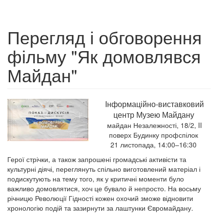
Перегляд і обговорення
фільму "Як домовлявся
Майдан"
Інформаційно-виставковий
центр Музею Майдану
майдан Незалежності, 18/2, II
поверх Будинку профспілок
21 листопада, 14:00–16:30
Герої стрічки, а також запрошені громадські активісти та
культурні діячі, переглянуть спільно виготовлений матеріал і
подискутують на тему того, як у критичні моменти було
важливо домовлятися, хоч це бувало й непросто. На восьму
річницю Революції Гідності кожен охочий зможе відновити
хронологію подій та зазирнути за лаштунки Євромайдану.