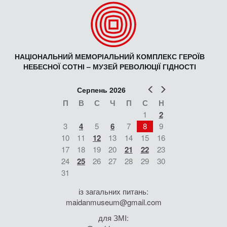
НАЦІОНАЛЬНИЙ МЕМОРІАЛЬНИЙ КОМПЛЕКС ГЕРОЇВ
НЕБЕСНОЇ СОТНІ – МУЗЕЙ РЕВОЛЮЦІЇ ГІДНОСТІ
Попер
Наст
Серпень 2026
П
В
С
Ч
П
С
Н
1
2
3
4
5
6
7
8
9
10
11
12
13
14
15
16
17
18
19
20
21
22
23
24
25
26
27
28
29
30
31
із загальних питань:
maidanmuseum@gmail.com
для ЗМІ: