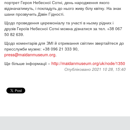
портрет Героя Небесної Сотні, день народження якого
відзначатимуть, і покладуть до нього живу білу квітку. На знак
шани прозвучить Дзвін Гідності.
Щодо проведення церемоніалу та участі в ньому рідних і
друзів Героїв Небесної Сотні можна дізнатися за тел. +38 067
50 82 639.
Щодо коментарів для ЗМІ й отримання світлин звертайтеся до
пресслужби музею: +38 096 21 333 90,
press@maidanmuseum.org
.
Ще більше інформації –
http://maidanmuseum.org/uk/node/1350
Опубліковано 2021 10 28, 15:40