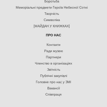
Боротьба
Меморіальні предмети Героїв Небесної Сотні
Творчість
Символіка
[МАЙДАН У КНИЖКАХ]
ПРО НАС
Контакти
Ради музею
Партнери
Членство в організаціях
Звітність
Публічні закупівлі
Головне про нас у ЗМІ
Вакансії
Співпраця