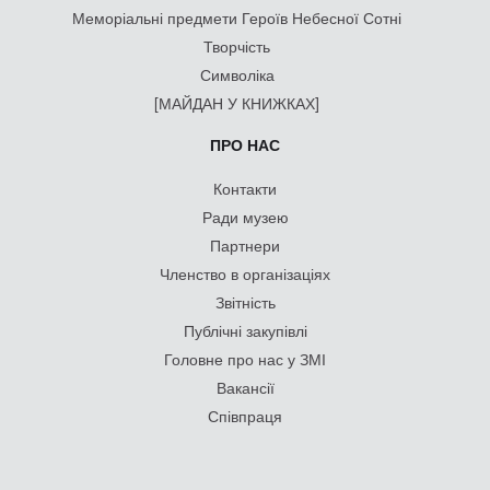
Меморіальні предмети Героїв Небесної Сотні
Творчість
Символіка
[МАЙДАН У КНИЖКАХ]
ПРО НАС
Контакти
Ради музею
Партнери
Членство в організаціях
Звітність
Публічні закупівлі
Головне про нас у ЗМІ
Вакансії
Співпраця