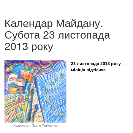
Календар Майдану.
Субота 23 листопада
2013 року
23 листопада 2013 року –
міліція відтісняє
Художник – Павло Титуленко