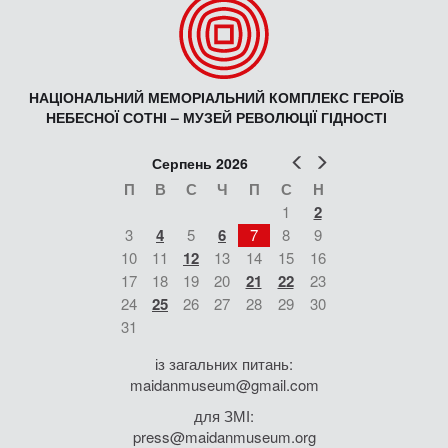
НАЦІОНАЛЬНИЙ МЕМОРІАЛЬНИЙ КОМПЛЕКС ГЕРОЇВ
НЕБЕСНОЇ СОТНІ – МУЗЕЙ РЕВОЛЮЦІЇ ГІДНОСТІ
Попер
Наст
Серпень 2026
П
В
С
Ч
П
С
Н
1
2
3
4
5
6
7
8
9
10
11
12
13
14
15
16
17
18
19
20
21
22
23
24
25
26
27
28
29
30
31
із загальних питань:
maidanmuseum@gmail.com
для ЗМІ:
press@maidanmuseum.org