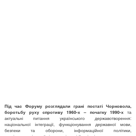
Під час Форуму розглядали грані постаті Чорновола,
боротьбу руху спротиву 1960-х – початку 1990-х
та
актуальні питання українського державотворення:
національної інтеграції, функціонування державної мови,
безпеки та оборони, інформаційної політики,