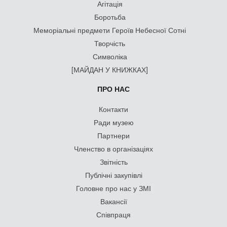
Агітація
Боротьба
Меморіальні предмети Героїв Небесної Сотні
Творчість
Символіка
[МАЙДАН У КНИЖКАХ]
ПРО НАС
Контакти
Ради музею
Партнери
Членство в організаціях
Звітність
Публічні закупівлі
Головне про нас у ЗМІ
Вакансії
Співпраця