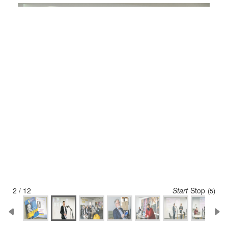
2 / 12
Start
Stop
(5)