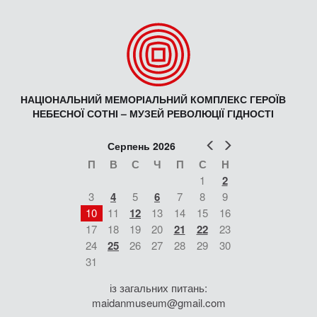
НАЦІОНАЛЬНИЙ МЕМОРІАЛЬНИЙ КОМПЛЕКС ГЕРОЇВ
НЕБЕСНОЇ СОТНІ – МУЗЕЙ РЕВОЛЮЦІЇ ГІДНОСТІ
Попер
Наст
Серпень 2026
П
В
С
Ч
П
С
Н
1
2
3
4
5
6
7
8
9
10
11
12
13
14
15
16
17
18
19
20
21
22
23
24
25
26
27
28
29
30
31
із загальних питань:
maidanmuseum@gmail.com