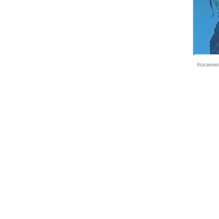
Коханню