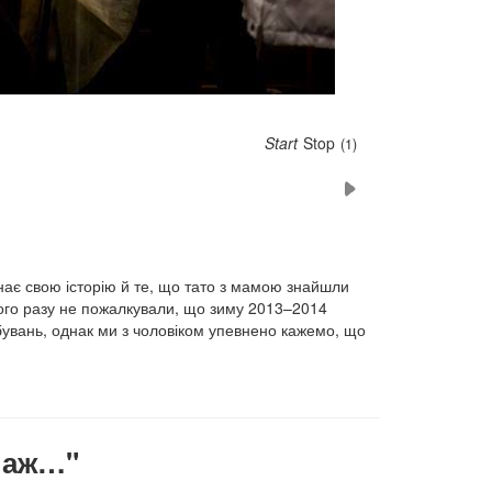
Start
Stop
(6)
 знає свою історію й те, що тато з мамою знайшли
ного разу не пожалкували, що зиму 2013–2014
бувань, однак ми з чоловіком упевнено кажемо, що
ипаж…"