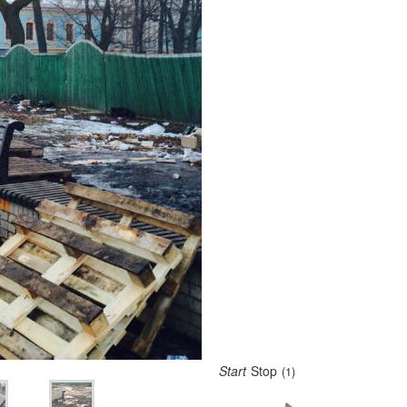
Start
Stop
(5)