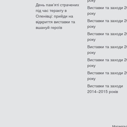
День памʼяті страчених
Виставки та заходи 
під час теракту в
року
Оленівці: прийди на
Виставки та заходи 
відкриття виставки та
року
вшануй героїв
Виставки та заходи 
року
Виставки та заходи 
року
Виставки та заходи 
року
Виставки та заходи 
року
Виставки та заходи
2014–2015 років
Матеріал