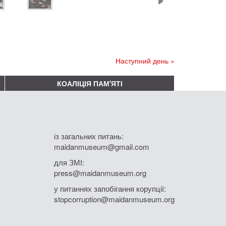
Наступний день »
КОАЛІЦІЯ ПАМ'ЯТІ
із загальних питань:
maidanmuseum@gmail.com
для ЗМІ:
press@maidanmuseum.org
у питаннях запобігання корупції:
stopcorruption@maidanmuseum.org