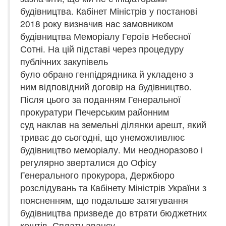
будівництва. Кабінет Міністрів у постанові
2018 року визначив нас замовником
будівництва Меморіалу Героїв Небесної
Сотні. На цій підставі через процедуру
публічних закупівель
було обрано генпідрядника й укладено з
ним відповідний договір на будівництво.
Після цього за поданням Генеральної
прокуратури Печерським районним
суд наклав на земельні ділянки арешт, який
триває до сьогодні, що унеможливлює
будівництво меморіалу. Ми неодноразово і
регулярно зверталися до Офісу
Генерального прокурора, Держбюро
розслідувань та Кабінету Міністрів України з
поясненням, що подальше затягування
будівництва призведе до втрати бюджетних
коштів. Сплату авансу