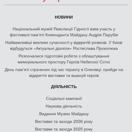
НОВИНИ
Національний музей Революції Гідності взяв участь у
фестивалі пам'яті Коменданта Майдану Андрія Парубія
Найважливіші виклики сучасності у відкритій розмові. У Києві
відбудуться «Актуальні діалоги» Ростислава Прокопюка
Розпочалися підготовчі роботи з облаштування
меморіального простору Героїв Небесної Сотні
День памʼяті страчених під час теракту в Оленівці: прийди на
відкриття виставки та вшануй героїв
ДІЯЛЬНІСТЬ
Соціальні кампанії
Наукова діяльність
Видання Музею Майдану
Виставки та заходи 2026 року
Виставки та заходи 2025 року