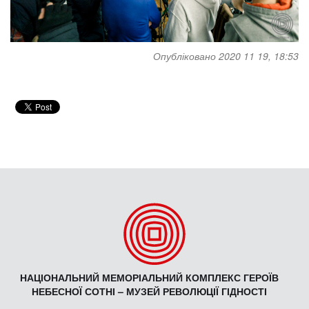
Опубліковано 2020 11 19, 18:53
НАЦІОНАЛЬНИЙ МЕМОРІАЛЬНИЙ КОМПЛЕКС ГЕРОЇВ
НЕБЕСНОЇ СОТНІ – МУЗЕЙ РЕВОЛЮЦІЇ ГІДНОСТІ