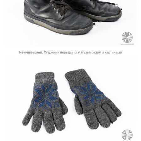
Речі-ветерани. Художник передав їх у музей разом з картинами