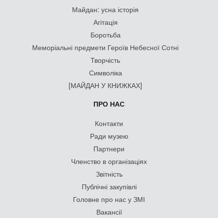
Майдан: усна історія
Агітація
Боротьба
Меморіальні предмети Героїв Небесної Сотні
Творчість
Символіка
[МАЙДАН У КНИЖКАХ]
ПРО НАС
Контакти
Ради музею
Партнери
Членство в організаціях
Звітність
Публічні закупівлі
Головне про нас у ЗМІ
Вакансії