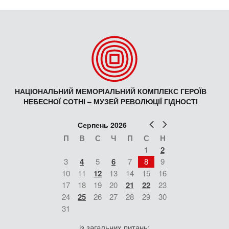
НАЦІОНАЛЬНИЙ МЕМОРІАЛЬНИЙ КОМПЛЕКС ГЕРОЇВ
НЕБЕСНОЇ СОТНІ – МУЗЕЙ РЕВОЛЮЦІЇ ГІДНОСТІ
Попер
Наст
Серпень 2026
П
В
С
Ч
П
С
Н
1
2
3
4
5
6
7
8
9
10
11
12
13
14
15
16
17
18
19
20
21
22
23
24
25
26
27
28
29
30
31
із загальних питань: