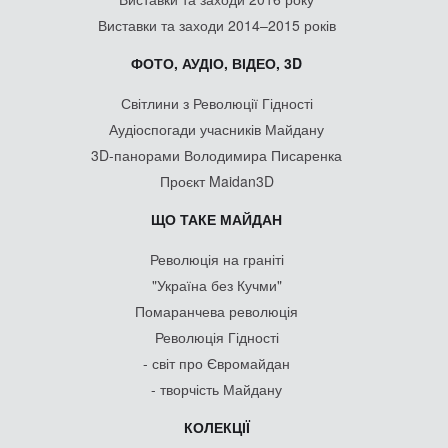
Виставки та заходи 2014–2015 років
ФОТО, АУДІО, ВІДЕО, 3D
Світлини з Революції Гідності
Аудіоспогади учасників Майдану
3D-панорами Володимира Писаренка
Проєкт Maidan3D
ЩО ТАКЕ МАЙДАН
Революція на граніті
"Україна без Кучми"
Помаранчева революція
Революція Гідності
- світ про Євромайдан
- творчість Майдану
КОЛЕКЦІЇ