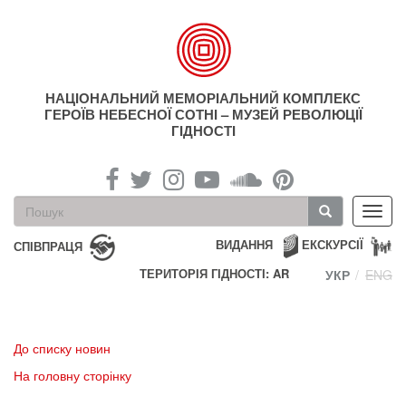
Перейти
до
основного
матеріалу
НАЦІОНАЛЬНИЙ МЕМОРІАЛЬНИЙ КОМПЛЕКС
ГЕРОЇВ НЕБЕСНОЇ СОТНІ – МУЗЕЙ РЕВОЛЮЦІЇ
ГІДНОСТІ
Пошукова
Toggl
форма
navig
Пошук
ВИДАННЯ
ЕКСКУРСІЇ
СПІВПРАЦЯ
ТЕРИТОРІЯ ГІДНОСТІ: AR
УКР
ENG
До списку новин
На головну сторінку