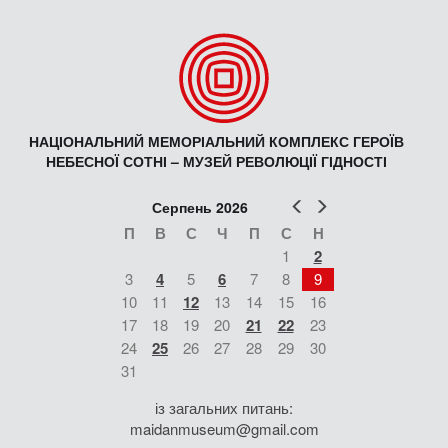
НАЦІОНАЛЬНИЙ МЕМОРІАЛЬНИЙ КОМПЛЕКС ГЕРОЇВ
НЕБЕСНОЇ СОТНІ – МУЗЕЙ РЕВОЛЮЦІЇ ГІДНОСТІ
Попер
Наст
Серпень 2026
П
В
С
Ч
П
С
Н
1
2
3
4
5
6
7
8
9
10
11
12
13
14
15
16
17
18
19
20
21
22
23
24
25
26
27
28
29
30
31
із загальних питань:
maidanmuseum@gmail.com