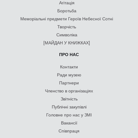
Агітація
Боротьба
Меморіальні предмети Героїв Небесної Сотні
Творчість
Символіка
[МАЙДАН У КНИЖКАХ]
ПРО НАС
Контакти
Ради музею
Партнери
Членство в організаціях
Звітність
Публічні закупівлі
Головне про нас у ЗМІ
Вакансії
Співпраця