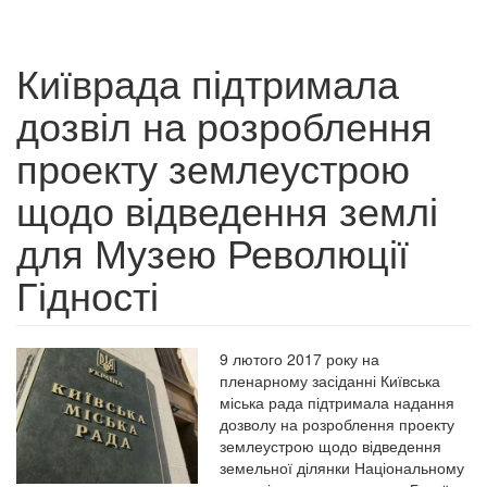
Київрада підтримала
дозвіл на розроблення
проекту землеустрою
щодо відведення землі
для Музею Революції
Гідності
9 лютого 2017 року на
пленарному засіданні Київська
міська рада підтримала надання
дозволу на розроблення проекту
землеустрою щодо відведення
земельної ділянки Національному