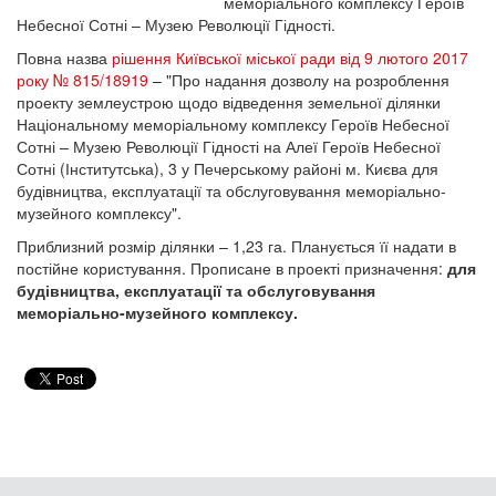
меморіального комплексу Героїв
Небесної Сотні – Музею Революції Гідності.
Повна назва
рішення Київської міської ради від 9 лютого 2017
року № 815/18919
– "Про надання дозволу на розроблення
проекту землеустрою щодо відведення земельної ділянки
Національному меморіальному комплексу Героїв Небесної
Сотні – Музею Революції Гідності на Алеї Героїв Небесної
Сотні (Інститутська), 3 у Печерському районі м. Києва для
будівництва, експлуатації та обслуговування меморіально-
музейного комплексу".
Приблизний розмір ділянки – 1,23 га. Планується її надати в
постійне користування. Прописане в проекті призначення:
для
будівництва, експлуатації та обслуговування
меморіально-музейного комплексу.