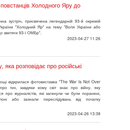
 повстанців Холодного Яру до
чна зустріч, присвячена легендарній 93-й окремій
України "Холодний Яр" на тему "Воля України або
о звитяги 93-ї ОМБр".
2023-04-27 11:26
, яка розповідає про російські
лощі відкрилася фотовиставка "The War Is Not Over
 про тих, завдяки кому світ знає про війну, яку
ся про журналістів, які загинули чи були поранені,
лоні або зазнали переслідувань від початку
2023-04-26 13:38