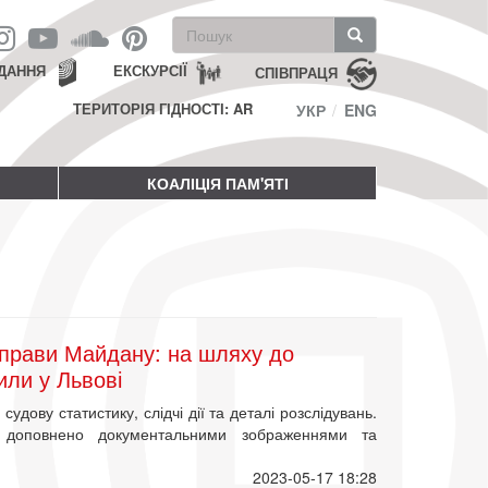
Пошукова
форма
Пошук
ДАННЯ
ЕКСКУРСІЇ
СПІВПРАЦЯ
ТЕРИТОРІЯ ГІДНОСТІ: AR
УКР
ENG
КОАЛІЦІЯ ПАМ'ЯТІ
Справи Майдану: на шляху до
рили у Львові
удову статистику, слідчі дії та деталі розслідувань.
 доповнено документальними зображеннями та
2023-05-17 18:28