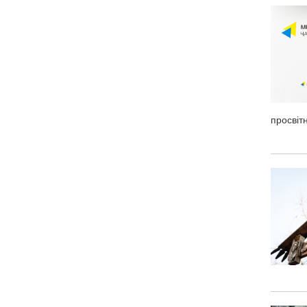
просвіт