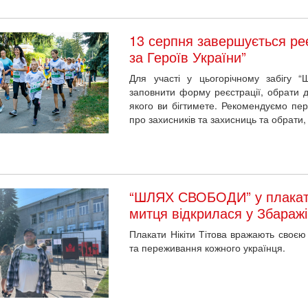
13 серпня завершується реє
за Героїв України”
Для участі у цьогорічному забігу “
заповнити форму реєстрації, обрати ди
якого ви бігтимете. Рекомендуємо пе
про захисників та захисниць та обрати,
“ШЛЯХ СВОБОДИ” у плакатах
митця відкрилася у Збаражі
Плакати Нікіти Тітова вражають своєю 
та переживання кожного українця.