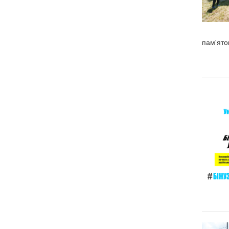
пам'ято