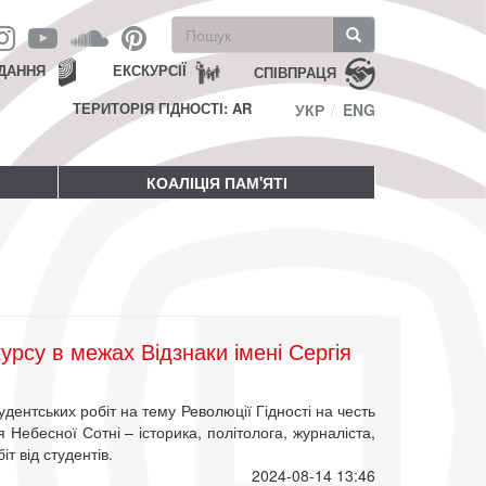
Пошукова
форма
Пошук
ДАННЯ
ЕКСКУРСІЇ
СПІВПРАЦЯ
ТЕРИТОРІЯ ГІДНОСТІ: AR
УКР
ENG
КОАЛІЦІЯ ПАМ'ЯТІ
урсу в межах Відзнаки імені Сергія
дентських робіт на тему Революції Гідності на честь
 Небесної Сотні – історика, політолога, журналіста,
т від студентів.
2024-08-14 13:46