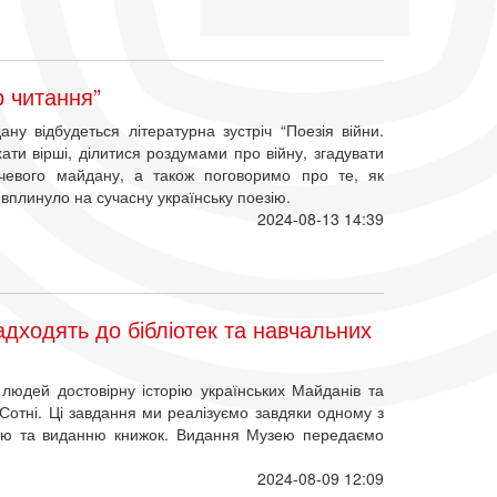
р читання”
у відбудеться літературна зустріч “Поезія війни.
ати вірші, ділитися роздумами про війну, згадувати
нчевого майдану, а також поговоримо про те, як
вплинуло на сучасну українську поезію.
2024-08-13 14:39
ходять до бібліотек та навчальних
юдей достовірну історію українських Майданів та
Сотні. Ці завдання ми реалізуємо завдяки одному з
нню та виданню книжок. Видання Музею передаємо
2024-08-09 12:09