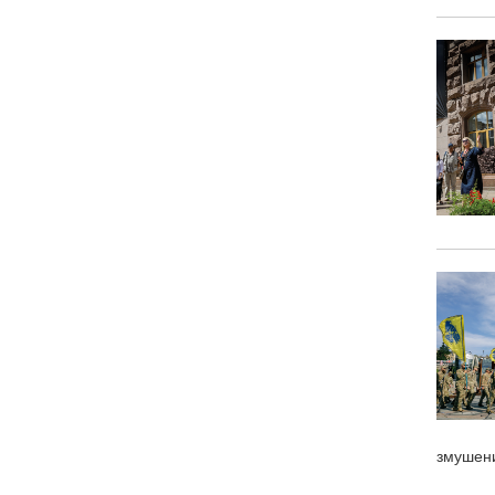
змушени