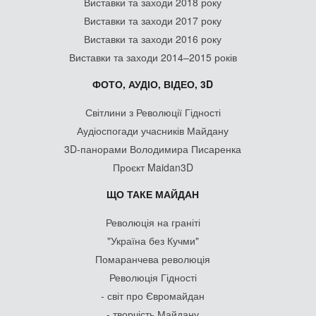
Виставки та заходи 2018 року
Виставки та заходи 2017 року
Виставки та заходи 2016 року
Виставки та заходи 2014–2015 років
ФОТО, АУДІО, ВІДЕО, 3D
Світлини з Революції Гідності
Аудіоспогади учасників Майдану
3D-панорами Володимира Писаренка
Проєкт Maidan3D
ЩО ТАКЕ МАЙДАН
Революція на граніті
"Україна без Кучми"
Помаранчева революція
Революція Гідності
- світ про Євромайдан
- творчість Майдану