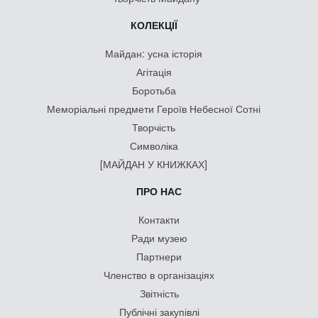
КОЛЕКЦІЇ
Майдан: усна історія
Агітація
Боротьба
Меморіальні предмети Героїв Небесної Сотні
Творчість
Символіка
[МАЙДАН У КНИЖКАХ]
ПРО НАС
Контакти
Ради музею
Партнери
Членство в організаціях
Звітність
Публічні закупівлі