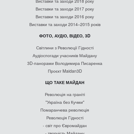
Виставки та заходи 2018 року
Виставки та заходи 2017 року
Виставки та заходи 2016 року
Виставки та заходи 2014–2015 років
ФОТО, АУДІО, ВІДЕО, 3D
Світлини з Революції Гідності
Аудіоспогади учасників Майдану
3D-панорами Володимира Писаренка
Проєкт Maidan3D
ЩО ТАКЕ МАЙДАН
Революція на граніті
"Україна без Кучми"
Помаранчева революція
Революція Гідності
- світ про Євромайдан
- творчість Майдану