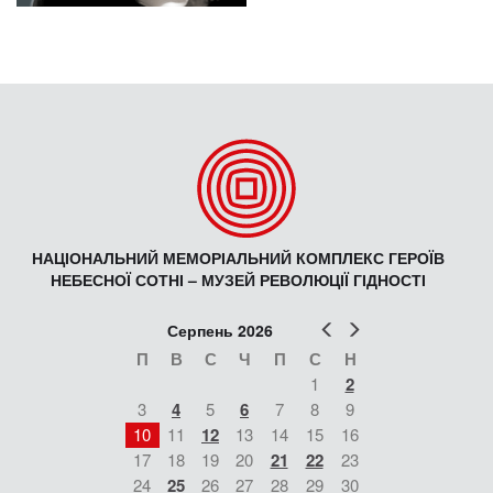
НАЦІОНАЛЬНИЙ МЕМОРІАЛЬНИЙ КОМПЛЕКС ГЕРОЇВ
НЕБЕСНОЇ СОТНІ – МУЗЕЙ РЕВОЛЮЦІЇ ГІДНОСТІ
Попер
Наст
Серпень 2026
П
В
С
Ч
П
С
Н
1
2
3
4
5
6
7
8
9
10
11
12
13
14
15
16
17
18
19
20
21
22
23
24
25
26
27
28
29
30