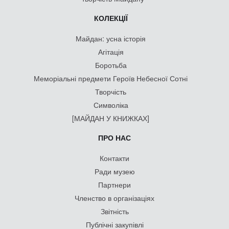
КОЛЕКЦІЇ
Майдан: усна історія
Агітація
Боротьба
Меморіальні предмети Героїв Небесної Сотні
Творчість
Символіка
[МАЙДАН У КНИЖКАХ]
ПРО НАС
Контакти
Ради музею
Партнери
Членство в організаціях
Звітність
Публічні закупівлі