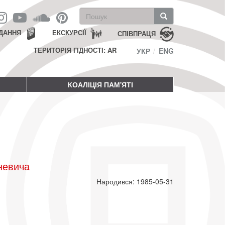
Пошукова
форма
Пошук
ДАННЯ
ЕКСКУРСІЇ
СПІВПРАЦЯ
ТЕРИТОРІЯ ГІДНОСТІ: AR
УКР
ENG
КОАЛІЦІЯ ПАМ'ЯТІ
невича
Народився: 1985-05-31