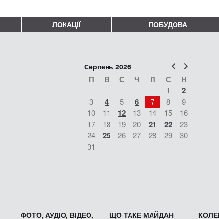
ЛОКАЦІЇ
ПОБУДОВА
Попер
Наст
Серпень 2026
П
В
С
Ч
П
С
Н
1
2
3
4
5
6
7
8
9
10
11
12
13
14
15
16
17
18
19
20
21
22
23
24
25
26
27
28
29
30
31
ФОТО, АУДІО, ВІДЕО,
ЩО ТАКЕ МАЙДАН
КОЛЕК