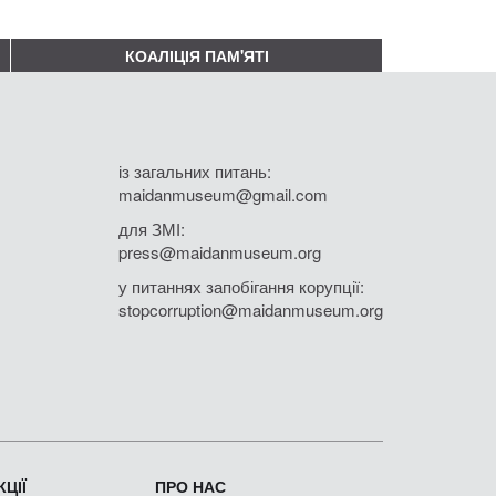
КОАЛІЦІЯ ПАМ'ЯТІ
із загальних питань:
maidanmuseum@gmail.com
для ЗМІ:
press@maidanmuseum.org
у питаннях запобігання корупції:
stopcorruption@maidanmuseum.org
ЦІЇ
ПРО НАС