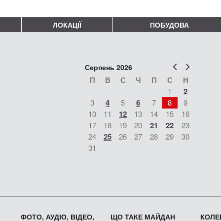
ЛОКАЦІЇ
ПОБУДОВА
Попер
Наст
Серпень 2026
П
В
С
Ч
П
С
Н
1
2
3
4
5
6
7
8
9
10
11
12
13
14
15
16
17
18
19
20
21
22
23
24
25
26
27
28
29
30
31
ФОТО, АУДІО, ВІДЕО,
ЩО ТАКЕ МАЙДАН
КОЛЕК