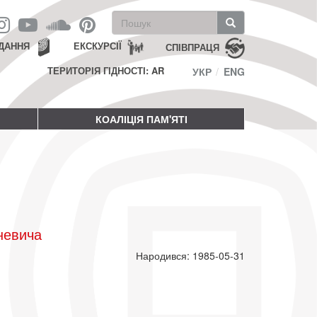
Пошукова
форма
Пошук
ДАННЯ
ЕКСКУРСІЇ
СПІВПРАЦЯ
ТЕРИТОРІЯ ГІДНОСТІ: AR
УКР
ENG
КОАЛІЦІЯ ПАМ'ЯТІ
невича
Народився: 1985-05-31