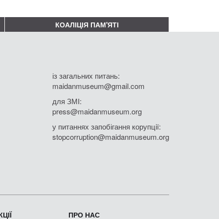
КОАЛІЦІЯ ПАМ'ЯТІ
із загальних питань:
maidanmuseum@gmail.com
для ЗМІ:
press@maidanmuseum.org
у питаннях запобігання корупції:
stopcorruption@maidanmuseum.org
ЦІЇ
ПРО НАС