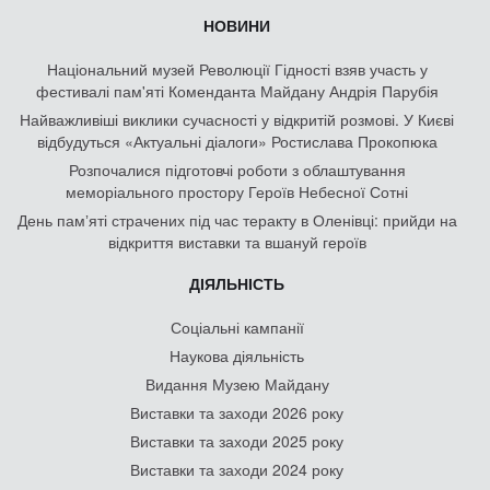
НОВИНИ
Національний музей Революції Гідності взяв участь у
фестивалі пам'яті Коменданта Майдану Андрія Парубія
Найважливіші виклики сучасності у відкритій розмові. У Києві
відбудуться «Актуальні діалоги» Ростислава Прокопюка
Розпочалися підготовчі роботи з облаштування
меморіального простору Героїв Небесної Сотні
День памʼяті страчених під час теракту в Оленівці: прийди на
відкриття виставки та вшануй героїв
ДІЯЛЬНІСТЬ
Соціальні кампанії
Наукова діяльність
Видання Музею Майдану
Виставки та заходи 2026 року
Виставки та заходи 2025 року
Виставки та заходи 2024 року