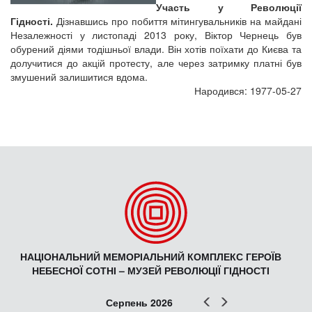
Участь у Революції
Гідності.
Дізнавшись про побиття мітингувальників на майдані
Незалежності у листопаді 2013 року, Віктор Чернець був
обурений діями тодішньої влади. Він хотів поїхати до Києва та
долучитися до акцій протесту, але через затримку платні був
змушений залишитися вдома.
Народився: 1977-05-27
НАЦІОНАЛЬНИЙ МЕМОРІАЛЬНИЙ КОМПЛЕКС ГЕРОЇВ
НЕБЕСНОЇ СОТНІ – МУЗЕЙ РЕВОЛЮЦІЇ ГІДНОСТІ
Попер
Наст
Серпень 2026